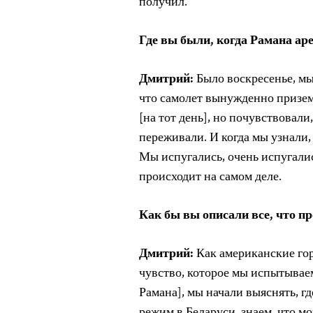
получил.
Где вы были, когда Рамана ар
Дмитрий:
Было воскресенье, мы
что самолет вынужденно призем
[на тот день], но почувствовали
переживали. И когда мы узнали,
Мы испугались, очень испугалис
происходит на самом деле.
Как бы вы описали все, что п
Дмитрий:
Как американские гор
чувство, которое мы испытываем
Рамана], мы начали выяснять, г