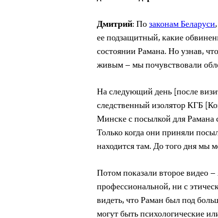
Дмитрий
: По
законам Беларуси
ее подзащитный, какие обвинени
состоянии Рамана. Но узнав, чт
живым – мы почувствовали обл
На следующий день [после визи
следственный изолятор КГБ [Ко
Минске с посылкой для Рамана
Только когда они приняли посыл
находится там. До того дня мы м
Потом показали второе видео – 
профессиональной, ни с этическ
видеть, что Раман был под боль
могут быть психологические или