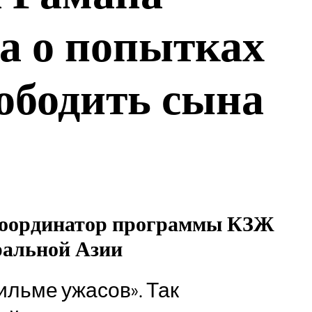
а о попытках
вободить сына
 Координатор программы КЗЖ
ральной Азии
ильме ужасов». Так