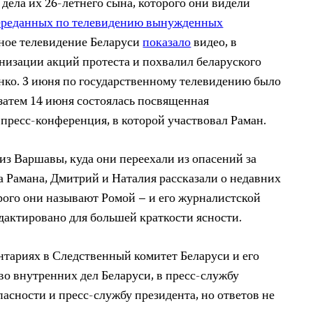
дела их 26-летнего сына, которого они видели
ереданных по телевидению вынужденных
нное телевидение Беларуси
показало
видео, в
анизации акций протеста и похвалил беларуского
ко. 3 июня по государственному телевидению было
 затем 14 июня состоялась посвященная
пресс-конференция, в которой участвовал Раман.
из Варшавы, куда они переехали из опасений за
а Рамана, Дмитрий и Наталия рассказали о недавних
орого они называют Ромой – и его журналистской
дактировано для большей краткости ясности.
тариях в Следственный комитет Беларуси и его
во внутренних дел Беларуси, в пресс-службу
асности и пресс-службу президента, но ответов не