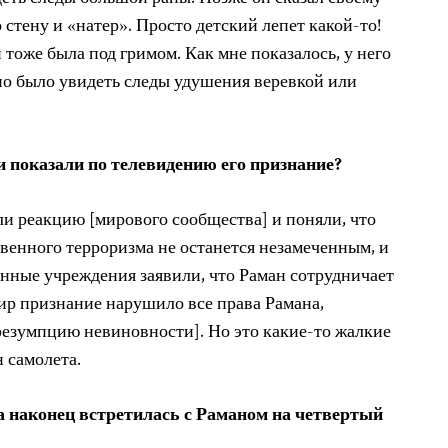
 стену и «натер». Просто детский лепет какой-то!
 тоже была под гримом. Как мне показалось, у него
жно было увидеть следы удушения веревкой или
и показали по телевидению его признание?
и реакцию [мирового сообщества] и поняли, что
венного терроризма не останется незамеченным, и
енные учреждения заявили, что Раман сотрудничает
фир признание нарушило все права Рамана,
резумпцию невиновности]. Но это какие-то жалкие
 самолета.
на наконец встретилась с Раманом на четвертый