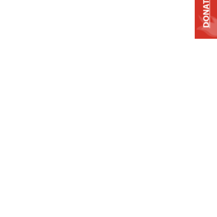
DONATE