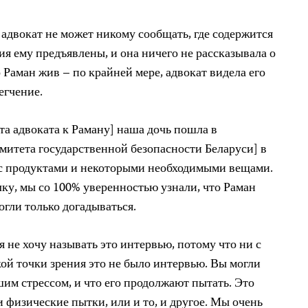
, адвокат не может никому сообщать, где содержится
я ему предъявлены, и она ничего не рассказывала о
о Раман жив – по крайней мере, адвокат видела его
егчение.
та адвоката к Раману] наша дочь пошла в
митета государственной безопасности Беларуси] в
 с продуктами и некоторыми необходимыми вещами.
ку, мы со 100% уверенностью узнали, что Раман
огли только догадываться.
я не хочу называть это интервью, потому что ни с
ой точки зрения это не было интервью. Вы могли
шим стрессом, и что его продолжают пытать. Это
 физические пытки, или и то, и другое. Мы очень