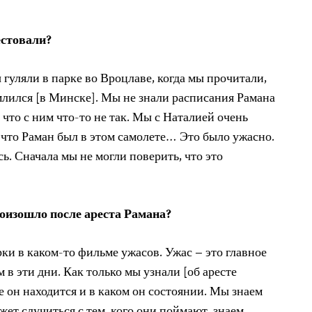
естовали?
 гуляли в парке во Вроцлаве, когда мы прочитали,
лился [в Минске]. Мы не знали расписания Рамана
, что с ним что-то не так. Мы с Наталией очень
 что Раман был в этом самолете… Это было ужасно.
ь. Сначала мы не могли поверить, что это
роизошло после ареста Рамана?
ки в каком-то фильме ужасов. Ужас – это главное
 в эти дни. Как только мы узнали [об аресте
де он находится и в каком он состоянии. Мы знаем