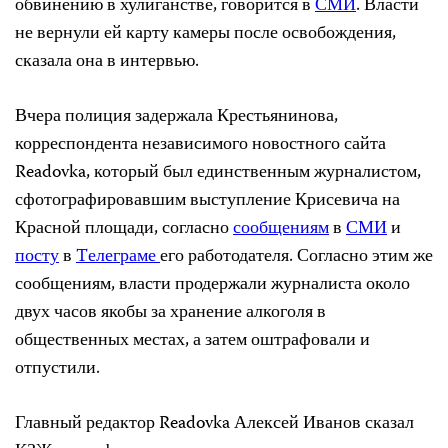
обвинению в хулиганстве, говорится в
СМИ
. Власти
не вернули ей карту камеры после освобождения,
сказала она в интервью.
Вчера полиция задержала Крестьянинова,
корреспондента независимого новостного сайта
Readovka, который был единственным журналистом,
сфотографировавшим выступление Крисевича на
Красной площади, согласно
сообщениям
в
СМИ
и
посту
в
Tелеграме
его работодателя. Согласно этим же
сообщениям, власти продержали журналиста около
двух часов якобы за хранение алкоголя в
общественных местах, а затем оштрафовали и
отпустили.
Главный редактор Readovka Алексей Иванов сказал