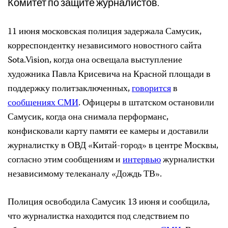
Комитет по защите журналистов.
11 июня московская полиция задержала Самусик,
корреспондентку независимого новостного сайта
Sota.Vision, когда она освещала выступление
художника Павла Крисевича на Красной площади в
поддержку политзаключенных,
говорится
в
сообщениях СМИ
. Офицеры в штатском остановили
Самусик, когда она снимала перформанс,
конфисковали карту памяти ее камеры и доставили
журналистку в ОВД «Китай-город» в центре Москвы,
согласно этим сообщениям и
интервью
журналистки
независимому телеканалу «Дождь ТВ».
Полиция освободила Самусик 13 июня и сообщила,
что журналистка находится под следствием по