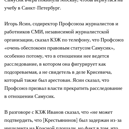
Самусик вчера покинула Москву, чтобы вернуться на
учебу в Санкт-Петербург.
Игорь Ясин, содиректор Профсоюза журналистов и
работников СМИ, независимой журналистской
организации, сказал КЗЖ по телефону, что Профсоюз
«очень обеспокоен правовым статусом Самусик»,
особенно потому, что в отношении нее ведется
расследование, в котором она фигурирует как
подозреваемая, а не свидетель в деле Крисевича,
который также был арестован. Ясин сказал, что
Профсоюз призвал власти прекратить расследование
в отношении Самусик.
В разговоре с КЗЖ Иванов сказал, что «не может
подтвердить, что [Крестьянинов] был задержан из-за
инцидента на Красной площади, но факт в том, что