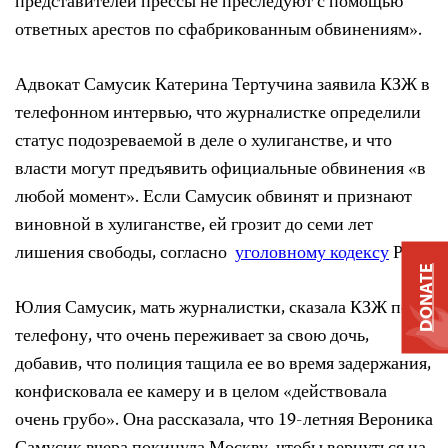
представителей прессы не преследуют с помощью
ответных арестов по сфабрикованным обвинениям».
Адвокат Самусик Катерина Тертучина заявила КЗЖ в
телефонном интервью, что журналистке определили
статус подозреваемой в деле о хулиганстве, и что
власти могут предъявить официальные обвинения «в
любой момент». Если Самусик обвинят и признают
виновной в хулиганстве, ей грозит до семи лет
лишения свободы, согласно
уголовному кодексу
РФ.
DONATE
Юлия Самусик, мать журналистки, сказала КЗЖ по
телефону, что очень переживает за свою дочь,
добавив, что полиция тащила ее во время задержания,
конфисковала ее камеру и в целом «действовала
очень грубо». Она рассказала, что 19-летняя Вероника