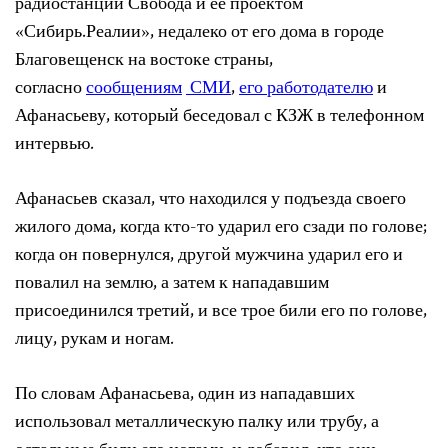
радиостанции Свобода и ее проектом
«Сибирь.Реалии», недалеко от его дома в городе
Благовещенск на востоке страны,
согласно
сообщениям
СМИ
,
его работодателю
и
Афанасьеву, который беседовал с КЗЖ в телефонном
интервью.
Афанасьев сказал, что находился у подъезда своего
жилого дома, когда кто-то ударил его сзади по голове;
когда он повернулся, другой мужчина ударил его и
повалил на землю, а затем к нападавшим
присоединился третий, и все трое били его по голове,
лицу, рукам и ногам.
По словам Афанасьева, один из нападавших
использовал металлическую палку или трубу, а