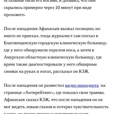
остальные били его ногами, и добавил, что они
скрылись примерно через 10 минут при виде
прохожего.
После нападения Афанасьев вызвал полицию, но
никто не приехал, тогда журналист сам поехал в
Благовещенскую городскую клиническую больницу,
где у него обнаружили перелом носа, а затем в
Амурскую областную клиническую больницу, где
врачи также диагностировали у него обширные
синяки на руках и ногах, рассказал он КЗЖ.
После нападения он разместил
видео инцидента
на
странице «Антирейтинг», где показал свои травмы.
Афанасьев сказал КЗЖ, что после нападения он не
мог видеть левым глазом и потерял чувствительность