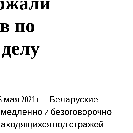
ержали
в по
 делу
 мая 2021 г. – Беларуские
емедленно и безоговорочно
находящихся под стражей