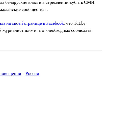
ила беларуские власти в стремлении «убить СМИ,
ражданские сообщества».
ла на своей странице в Facebook
, что Tut.by
й журналистики» и что «необходимо соблюдать
повещения
Россия