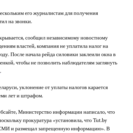
нескольким его журналистам для получения
тил на звонки.
скрывается, сообщил независимому новостному
ждениям властей, компания не уплатила налог на
оду. После начала рейда силовики заклеили окна в
енкой, чтобы не позволить наблюдателям заглянуть
х
.
ларуси, уклонение от уплаты налогов карается
еми лет и штрафом.
ебсайте, Министерство информации написало, что
поскольку прокуратура «установила, что Tut.by
 СМИ и размещал запрещенную информацию». В