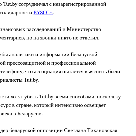
о Tut.by сотрудничал с незарегистрированной
 солидарности
BYSOL»
.
инансовых расследований и Министерство
ентариев, но на звонки никто не ответил.
ужбы аналитики и информации Беларуской
ной прессозащитной и профессиональной
телефону, что ассоциация пытается выяснить были
рналисты Tut.by.
асти хотят убить Tut.by всеми способами, поскольку
сурс в стране, который интенсивно освещает
овека в Беларуси».
дер беларуской оппозиции Светлана Тихановская