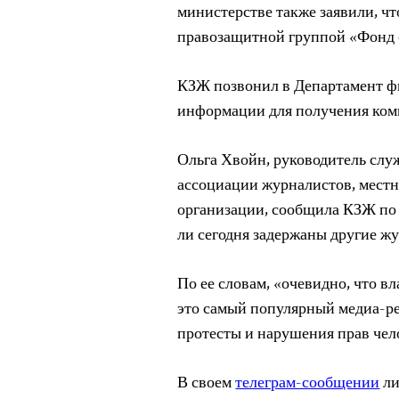
министерстве также заявили, чт
правозащитной группой «Фонд
КЗЖ позвонил в Департамент ф
информации для получения комм
Ольга Хвойн, руководитель сл
ассоциации журналистов, мест
организации, сообщила КЗЖ по 
ли сегодня задержаны другие жу
По ее словам, «очевидно, что вл
это самый популярный медиа-ре
протесты и нарушения прав чел
В своем
телеграм-сообщении
ли