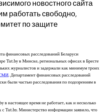
висимого новостного сайта
ь им работать свободно,
омитет по защите
нта финансовых расследований Беларуси
ре Tut.by в Минске, региональных офисах в Бресте
ольких журналистов и задержали как минимум троих
СМИ
. Департамент финансовых расследований
ыски были частью расследования по подозрениям в
by в настоящее время не работает, как и несколько
 с Tut.by. Министерство информации заявило, что