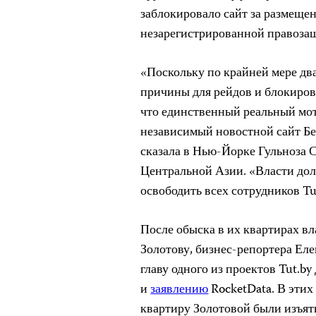
заблокировало сайт за размеще
незарегистрированной правоза
«Поскольку по крайней мере дв
причины для рейдов и блокировк
что единственный реальный мот
независимый новостной сайт Бел
сказала в Нью-Йорке Гульноза 
Центральной Азии. «Власти до
освободить всех сотрудников Tu
После обыска в их квартирах вл
Золотову, бизнес-репортера Еле
главу одного из проектов Tut.b
и
заявлению
RocketData. В этих
квартиру Золотовой были изъят