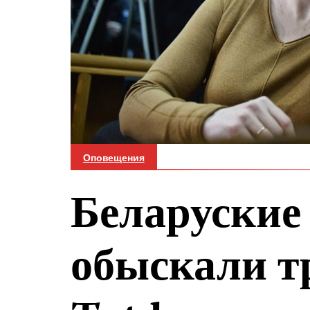
Оповещения
Беларуские
обыскали т