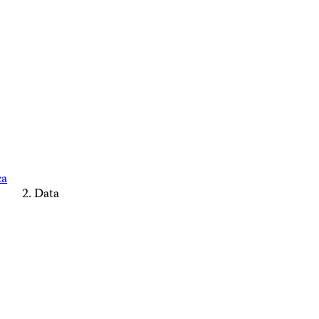
ca
Data