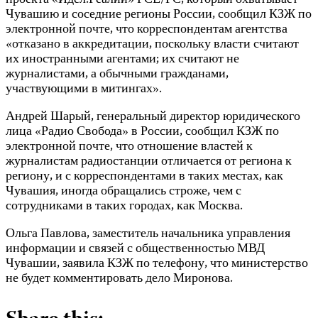
проекта «Идел.Реалии» РСЕ/РС, который охватывает
Чувашию и соседние регионы России, сообщил КЗЖ по
электронной почте, что корреспондентам агентства
«отказано в аккредитации, поскольку власти считают
их иностранными агентами; их считают не
журналистами, а обычными гражданами,
участвующими в митингах».
Андрей Шарый, генеральный директор юридического
лица «Радио Свобода» в России, сообщил КЗЖ по
электронной почте, что отношение властей к
журналистам радиостанции отличается от региона к
региону, и с корреспондентами в таких местах, как
Чувашия, иногда обращались строже, чем с
сотрудниками в таких городах, как Москва.
Ольга Павлова, заместитель начальника управления
информации и связей с общественностью МВД
Чувашии, заявила КЗЖ по телефону, что министерство
не будет комментировать дело Миронова.