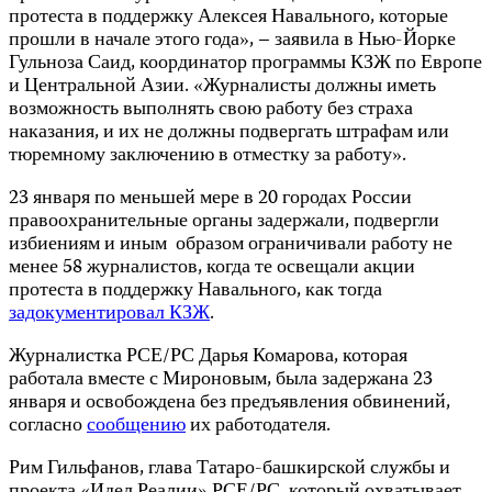
протеста в поддержку Алексея Навального, которые
прошли в начале этого года», – заявила в Нью-Йорке
Гульноза Саид, координатор программы КЗЖ по Европе
и Центральной Азии. «Журналисты должны иметь
возможность выполнять свою работу без страха
наказания, и их не должны подвергать штрафам или
тюремному заключению в отместку за работу».
23 января по меньшей мере в 20 городах России
правоохранительные органы задержали, подвергли
избиениям и иным образом ограничивали работу не
менее 58 журналистов, когда те освещали акции
протеста в поддержку Навального, как тогда
задокументировал КЗЖ
.
Журналистка РСЕ/РС Дарья Комарова, которая
работала вместе с Мироновым, была задержана 23
января и освобождена без предъявления обвинений,
согласно
сообщению
их работодателя.
Рим Гильфанов, глава Татаро-башкирской службы и