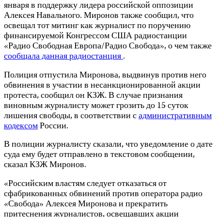
января в поддержку лидера российской оппозиции
Алексея Навального. Миронов также сообщил, что
освещал тот митинг как журналист по поручению
финансируемой Конгрессом США радиостанции
«Радио Свободная Европа/Радио Свобода», о чем также
сообщала данная радиостанция
.
Полиция отпустила Миронова, выдвинув против него
обвинения в участии в несанкционированной акции
протеста, сообщил он КЗЖ. В случае признания
виновным журналисту может грозить до 15 суток
лишения свободы, в соответствии с
административным
кодексом
России.
В полиции журналисту сказали, что уведомление о дате
суда ему будет отправлено в текстовом сообщении,
сказал КЗЖ Миронов.
«Российским властям следует отказаться от
сфабрикованных обвинений против оператора радио
«Свобода» Алексея Миронова и прекратить
притеснения журналистов, освещавших акции