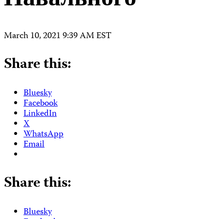
Навального
March 10, 2021 9:39 AM EST
Share this:
Bluesky
Facebook
LinkedIn
X
WhatsApp
Email
Share this:
Bluesky