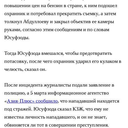
повышении цен на бензин в стране, к ним подошел
охранник и потребовал прекратить съемку, а затем
толкнул Абдуллоеву и закрыл объектив ее камеры
руками, согласно этим сообщениям и по словам
Юсуфзоды.
Тогда Юсуфзода вмешался, чтобы предотвратить
потасовку, после чего охранник ударил его кулаком в
челюсть, сказал он.
После инцидента журналисты подали заявление в
полицию, а 5 марта информационное агентство
«
Aзия-Плюс» сообщило
, что нападавший находится
под стражей. Юсуфзода сказал КЗЖ, что ему не
известна личность нападавшего, и он не знает,
обвиняется ли тот в совершении преступления.