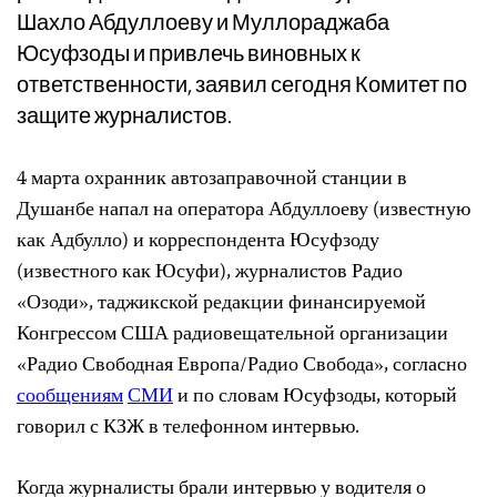
Шахло Абдуллоеву и Муллораджаба
Юсуфзоды и привлечь виновных к
ответственности, заявил сегодня Комитет по
защите журналистов.
4 марта охранник автозаправочной станции в
Душанбе напал на оператора Абдуллоеву (известную
как Адбулло) и корреспондента Юсуфзоду
(известного как Юсуфи), журналистов Радио
«Озоди», таджикской редакции финансируемой
Конгрессом США радиовещательной организации
«Радио Свободная Европа/Радио Свобода», согласно
сообщениям
СМИ
и по словам Юсуфзоды, который
говорил с КЗЖ в телефонном интервью.
Когда журналисты брали интервью у водителя о