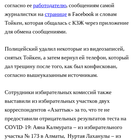
согласно ее
работодателю
, сообщениям самой
журналистки на
странице
в Facebook и словам
Тойкен, которая общалась с КЗЖ через приложение
для обмена сообщениями.
Полицейский удалил некоторые из видеозаписей,
снятых Тойкен, а затем вернул ей телефон, который
дал трещину после того, как был конфискован,
согласно вышеуказанным источникам.
Сотрудники избирательных комиссий также
выставили из избирательных участков двух
корреспондентов «Азаттык» за то, что те не
предоставили отрицательных результатов теста на
COVID-19: Аяна Калмурата – из избирательного
участка № 173 в Алматы, Нуртая Лаханулы – из