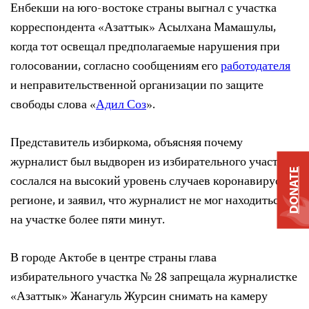
Енбекши на юго-востоке страны выгнал с участка
корреспондента «Азаттык» Асылхана Мамашулы,
когда тот освещал предполагаемые нарушения при
голосовании, согласно сообщениям его
работодателя
и неправительственной организации по защите
свободы слова «
Адил Соз
».
Представитель избиркома, объясняя почему
журналист был выдворен из избирательного участка,
DONATE
сослался на высокий уровень случаев коронавируса в
регионе, и заявил, что журналист не мог находиться
на участке более пяти минут.
В городе Актобе в центре страны глава
избирательного участка № 28 запрещала журналистке
«Азаттык» Жанагуль Журсин снимать на камеру