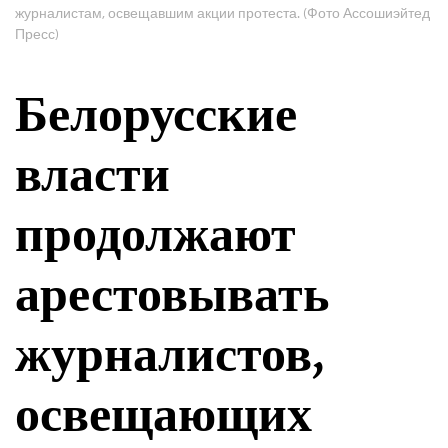
журналистам, освещавшим акции протеста. (Фото Ассошиэйтед
Пресс)
Белорусские
власти
продолжают
арестовывать
журналистов,
освещающих