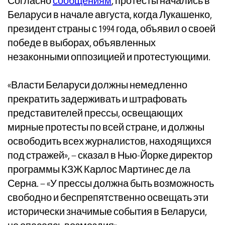
Согласно
сообщениям
, протесты начались в
Беларуси в начале августа, когда Лукашенко,
президент страны с 1994 года, объявил о своей
победе в выборах, объявленных
незаконными оппозицией и протестующими.
«Власти Беларуси должны немедленно
прекратить задерживать и штрафовать
представителей прессы, освещающих
мирные протесты по всей стране, и должны
освободить всех журналистов, находящихся
под стражей», – сказал в Нью-Йорке директор
программы КЗЖ Карлос Мартинес де ла
Серна. – «У прессы должна быть возможность
свободно и беспрепятственно освещать эти
исторически значимые события в Беларуси,