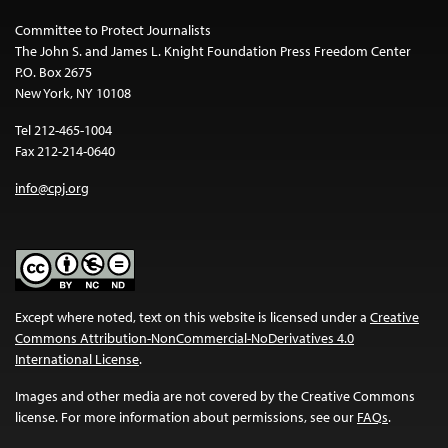
Committee to Protect Journalists
The John S. and James L. Knight Foundation Press Freedom Center
P.O. Box 2675
New York, NY 10108
Tel 212-465-1004
Fax 212-214-0640
info@cpj.org
Except where noted, text on this website is licensed under a
Creative
Commons Attribution-NonCommercial-NoDerivatives 4.0
International License
.
Images and other media are not covered by the Creative Commons
license. For more information about permissions, see our
FAQs
.