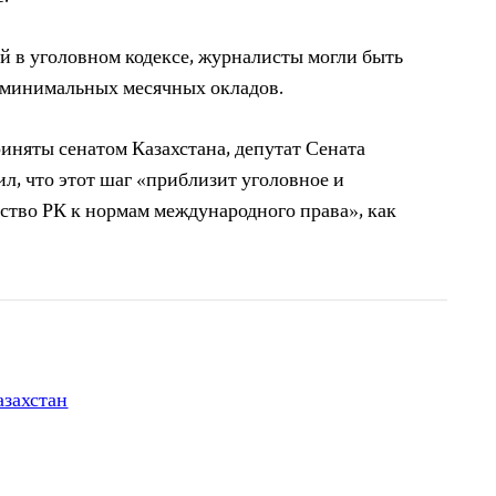
ей в уголовном кодексе, журналисты могли быть
 минимальных месячных окладов.
иняты сенатом Казахстана, депутат Сената
л, что этот шаг «приблизит уголовное и
ство РК к нормам международного права», как
азахстан