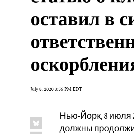
оставил в с
ответственн
оскорблени
July 8, 2020 3:56 PM EDT
Нью-Йорк, 8 июля 2
Share
Bluesky
this:
должны продолжи