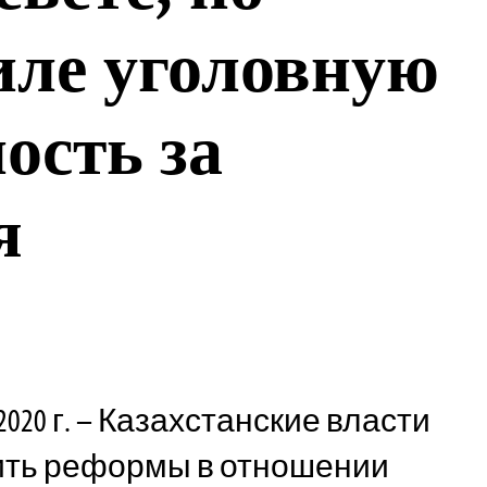
иле уголовную
ость за
я
020 г. – Казахстанские власти
ть реформы в отношении