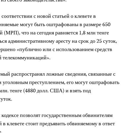
 из своего законодательства».
соответствии с новой статьей о клевете в
иняемые могут быть оштрафованы в размере 650
 (МРП), что на сегодня равняется 1,8 млн тенге
ься административному аресту на срок до 25 суток,
ершено «публично или с использованием средств
й телекоммуникаций».
емый распространял ложные сведения, связанные с
и уголовным преступлением, его могут оштрафовать
млн. тенге (4880 долл. США) и взять под
суток.
 кодексе позволят государственным обвинителям
 в клевете стоит предъявить обвиняемому в ответ
е.