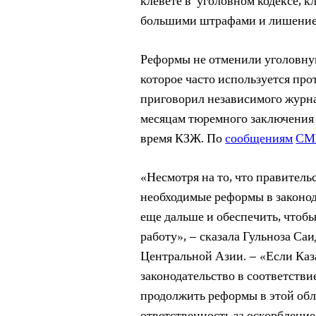
клевете в уголовном кодексе, 
большими штрафами и лишением 
Реформы не отменили уголовную
которое часто используется про
приговорил независимого журна
месяцам тюремного заключения
время КЗЖ. По
сообщениям
СМ
«Несмотря на то, что правитель
необходимые реформы в законод
еще дальше и обеспечить, чтоб
работу», – сказала Гульноза С
Центральной Азии. – «Если Каз
законодательство в соответств
продолжить реформы в этой обл