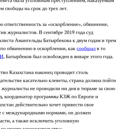
клевета была уголовным преступлением, наказуемым
свободы на срок до трех лет.
 ответственность за «оскорбление», обвинение,
тив журналистов. В сентябре 2019 года суд
листа Амангельды Батырбекова к двум годам и трем
 по обвинению в оскорблении, как
сообщал
в то
И
, Батырбеков был освобожден в январе этого года.
ство Казахстана наконец проводит столь
ательстве касательно клеветы, страна должна пойти
ы журналисты не проводили ни дня в тюрьме за свою
аид, координатор программы КЗЖ по Европе и
ахстан действительно хочет привести свое
ие с международными нормами, он должен
асти, а также исключить уголовную