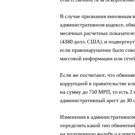
ответственность за оскорбление
В случае признания виновным в 
административном кодексе, обв
месячных расчетных показателей
(4380 долл. США), и подвергнут
если правонарушение было сов
массовой информации или сете
Если же посчитают, что обвиня
коррупцией в правительстве ил
на сумму до 750 МРП, то есть 2 
административный арест до 30 
Изменения в административном
определять какой тип обвинений
на полученную жалобу о клевет