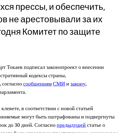
хся прессы, и обеспечить,
в не арестовывали за их
егодня Комитет по защите
т Токаев подписал законопроект о внесении
стративный кодексы страны,
 согласно
сообщениям
СМИ
и
закону
,
парламента.
клевете, в соответствии с новой статьей
бвиняемые могут быть оштрафованы и подвергнуты
рок до 30 дней. Согласно
предыдущей
статье о