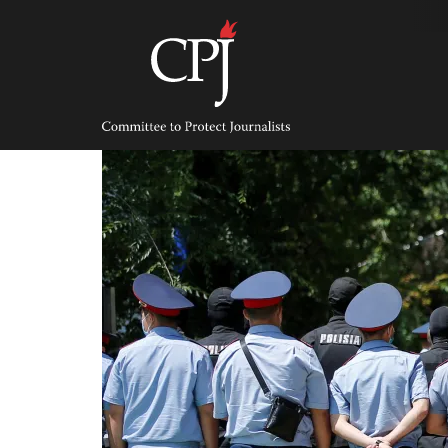
Skip
to
content
Committee
to
Protect
Journalists