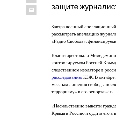
защите журналис
Email
Завтра военный апелляционный 
рассмотреть апелляцию журнали
«Радио Свобода», финансируе
Власти арестовали Мемедеминов
контролируемом Россией Крыму в
следственном изоляторе в росси
расследованию
КЗЖ. В октябре 
месяцам лишения свободы после
терроризму» в его репортажах.
«Насильственно вывезти гражд
Крыма в Россию и судить его в