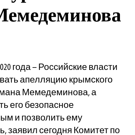
Мемедеминова
2020 года – Российские власти
ивать апелляцию крымского
мана Мемедеминова, а
ь его безопасное
ым и позволить ему
ь, заявил сегодня Комитет по