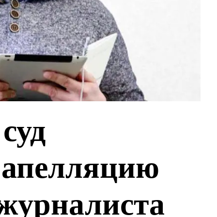
суд
 апелляцию
журналиста