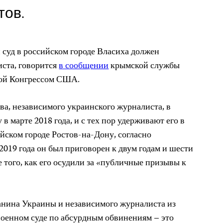
тов.
суд в российском городе Власиха должен
ста, говорится
в сообщении
крымской службы
мой Конгрессом США.
а, независимого украинского журналиста, в
 марте 2018 года, и с тех пор удерживают его в
йском городе Ростов-на-Дону, согласно
2019 года он был приговорен к двум годам и шести
 того, как его осудили за «публичные призывы к
анина Украины и независимого журналиста из
 военном суде по абсурдным обвинениям – это