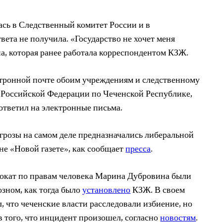
ась в Следственный комитет России и в
вета не получила. «Государство не хочет меня
, которая ранее работала корреспондентом КЗЖ.
ктронной почте обоим учреждениям и следственному
 Российской Федерации по Чеченской Республике,
 ответил на электронные письма.
угрозы на самом деле предназначались либеральной
не «Новой газете», как сообщает
пресса
.
вокат по правам человека Марина Дубровина были
озном, как тогда было
установлено
КЗЖ. В своем
, что чеченские власти расследовали избиение, но
в того, что инцидент произошел, согласно
новостям
.