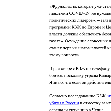
«Журналисты, которые уже ста
пандемии COVID-19, не нуждаю
политических лидеров», – заяв
программы КЗЖ по Европе и Це
власти должны обеспечить безо
газете». Осуждение словесных 
станет первым шагом властей к т
этому вопросу».
В разговоре с КЗЖ по телефону
боится, поскольку угрозы Кадыр
Я знаю, что если он действитель
Согласно исследованию КЗЖ,
и
убиты в России
в отместку за и
освещали ситуацию в Чечне.