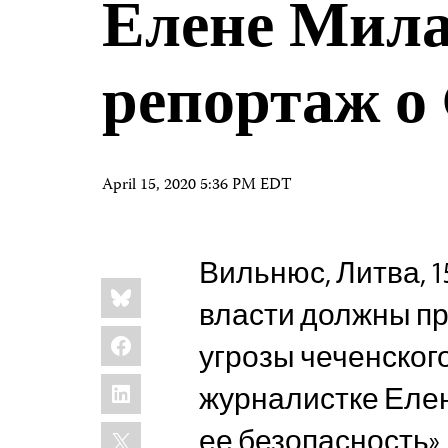
Елене Мила
репортаж о
April 15, 2020 5:36 PM EDT
Вильнюс, Литва, 1
Share
Bluesky
this:
власти должны п
Facebook
угрозы чеченско
LinkedIn
журналистке Еле
X
ее безопасность»,