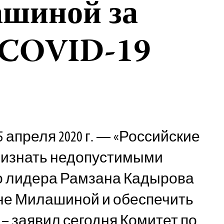
шиной за
 COVID-19
5 апреля 2020 г. — «Российские
ризнать недопустимыми
го лидера Рамзана Кадырова
не Милашиной и обеспечить
 – заявил сегодня Комитет по