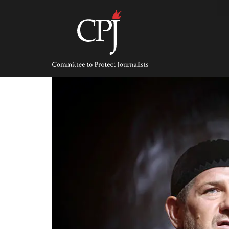
Skip
to
content
Committee
to
Protect
Journalists