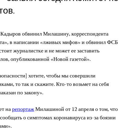
тов.
я Кадыров обвинил Милашину, корреспондента
ета», в написании «лживых мифов» и обвинил ФСБ
остоит журналистке и не может ее заставить
 слов, опубликованной «Новой газетой».
езопасности] хотите, чтобы мы совершили
ками, то так и скажите. Кто-то возьмет на себя
наказан по закону».
ет на
репортаж
Милашиной от 12 апреля о том, что
 сообщать о симптомах коронавируса из-за боязни
ами».