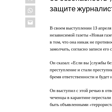
защите журналис
WhatsApp
Email
В своем выступлении 13 апрел
независимой газеты «Новая газ
в том, что она никак не против
замолчать, согласно записи его
Он сказал: «Если вы [службы б
преступление и стали преступни
бремя ответственности и будет 
Он выступил с этой речью в отв
чеченцы в карантине перестали
быть объявленными «террорист