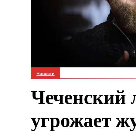
Новости
Чеченский 
угрожает ж