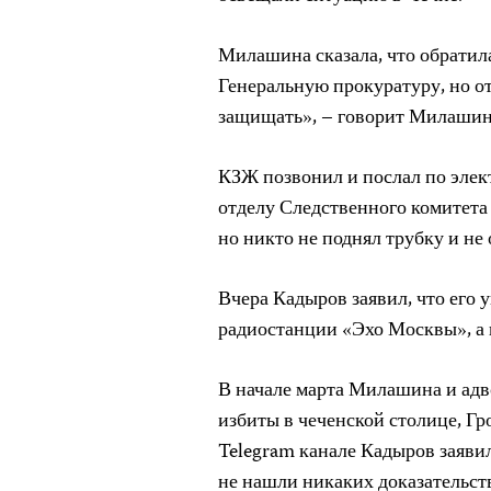
Милашина сказала, что обратил
Генеральную прокуратуру, но от
защищать», – говорит Милашина
КЗЖ позвонил и послал по эле
отделу Следственного комитета
но никто не поднял трубку и не
Вчера Кадыров заявил, что его 
радиостанции «Эхо Москвы», а 
В начале марта Милашина и ад
избиты в чеченской столице, Гр
Telegram канале Кадыров заявил
не нашли никаких доказательст