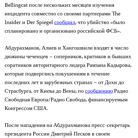
Bellingcat после нескольких месяцев изучения
инцидента совместно со своими партнерами The
Insider и Der Spiegel
сообщил
, что убийство «было
спланировано и организовано российской ФСБ».
Абдурахманов, Алиев и Хангошвили входят в число
дюжины чеченцев – соперников, критиков и бывших
соратников авторитарного лидера Рамзана Кадырова,
которые подверглись покушениям в течение
последних лет в зарубежных странах – от Дохи до
Страсбурга, от Киева до Вены, по
сообщению
Радио
Свободная Европа/Радио Свобода, финансируемым
Конгрессом США.
После нападения на Абдурахманова пресс-секретарь
президента России Дмитрий Песков в своем