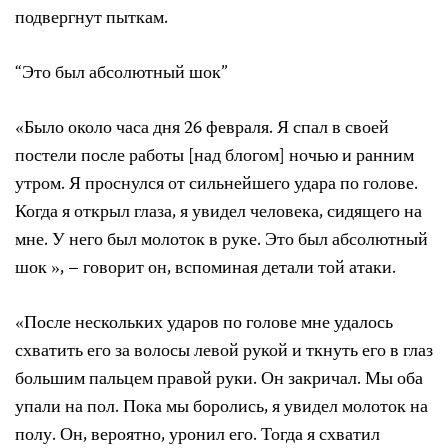
подвергнут пыткам.
“Это был абсолютный шок”
«Было около часа дня 26 февраля. Я спал в своей
постели после работы [над блогом] ночью и ранним
утром. Я проснулся от сильнейшего удара по голове.
Когда я открыл глаза, я увидел человека, сидящего на
мне. У него был молоток в руке. Это был абсолютный
шок », – говорит он, вспоминая детали той атаки.
«После нескольких ударов по голове мне удалось
схватить его за волосы левой рукой и ткнуть его в глаз
большим пальцем правой руки. Он закричал. Мы оба
упали на пол. Пока мы боролись, я увидел молоток на
полу. Он, вероятно, уронил его. Тогда я схватил