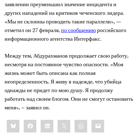
заявлении преуменьшил значение инцидента и
других нападений на критиков чеченского лидера.
«Мы не склонны проводить такие параллели», —
отметил он 27 февраля,
по сообщению
российского
информационного агентства Интерфакс.
Между тем, Абдурахманов продолжает свою работу,
несмотря на постоянное чувство опасности. «Моя
жизнь может быть описана как полная
неопределенность. Я живу в надежде, что убийца
однажды не придет по мою душу. Я продолжу
работать над своим блогом. Они не смогут остановить
меня», – заявил он.
Share
Bluesky
Facebook
LinkedIn
X
WhatsApp
Email
this: