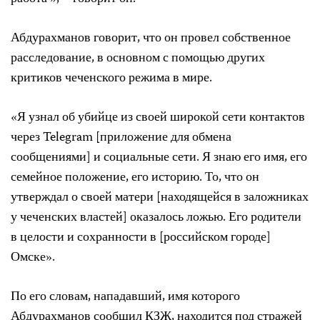
Абдурахманов говорит, что он провел собственное
расследование, в основном с помощью других
критиков чеченского режима в мире.
«Я узнал об убийце из своей широкой сети контактов
через Telegram [приложение для обмена
сообщениями] и социальные сети. Я знаю его имя, его
семейное положение, его историю. То, что он
утверждал о своей матери [находящейся в заложниках
у чеченских властей] оказалось ложью. Его родители
в целости и сохранности в [российском городе]
Омске».
По его словам, нападавший, имя которого
Абдурахманов сообщил КЗЖ, находится под стражей