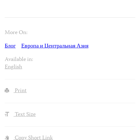
More On:
Блог
Европа и Центральная Азия
Available in:
English
Print
Text Size
Copy Short Link