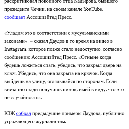
раскритиковал покойного отца Кадырова, бывшего
президента Чечни, на своем канале YouTube,
сообщает
Ассошиэйтед Пресс.
«Уладим это в соответствии с мусульманскими
законами», – сказал Даудов в то время на видео в
Instagram, которое позже стало недоступно, согласно
сообщению Ассошиэйтед Пресс. «Отныне когда
будешь ложиться спать, убедись, что закрыл дверь на
ключ. Убедись, что она закрыта на крючок. Когда
выйдешь на улицу, оглядывайся по сторонам. Если
внезапно сзади получишь пинок, имей в виду, что это
не случайность».
КЗЖ
собрал
предыдущие примеры Даудова, публично
угрожающего журналистам.