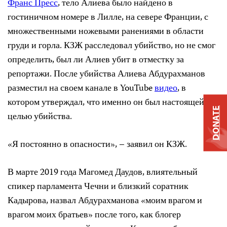
Франс Пресс
, тело Алиева было найдено в
гостиничном номере в Лилле, на севере Франции, с
множественными ножевыми ранениями в области
груди и горла. КЗЖ расследовал убийство, но не смог
определить, был ли Алиев убит в отместку за
репортажи. После убийства Алиева Абдурахманов
разместил на своем канале в YouTube
видео
, в
котором утверждал, что именно он был настоящей
DONATE
целью убийства.
«Я постоянно в опасности», – заявил он КЗЖ.
В марте 2019 года Магомед Даудов, влиятельный
спикер парламента Чечни и близкий соратник
Кадырова, назвал Абдурахманова «моим врагом и
врагом моих братьев» после того, как блогер