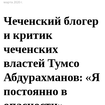
марта 2020 г.
Чеченский блогер
и критик
чеченских
властей Тумсо
Абдурахманов: «Я
постоянно в