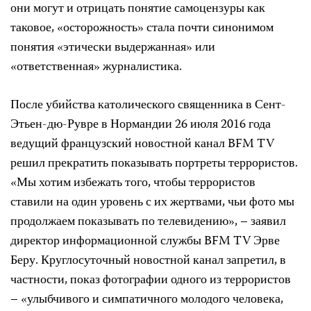
они могут и отрицать понятие самоцензуры как
таковое, «осторожность» стала почти синонимом
понятия «этически выдержанная» или
«ответственная» журналистика.
После убийства католического священника в Сент-
Этьен-дю-Рувре в Нормандии 26 июля 2016 года
ведущий французский новостной канал BFM TV
решил прекратить показывать портреты террористов.
«Мы хотим избежать того, чтобы террористов
ставили на один уровень с их жертвами, чьи фото мы
продолжаем показывать по телевидению», – заявил
директор информационной службы BFM TV Эрве
Беру. Круглосуточный новостной канал запретил, в
частности, показ фотографии одного из террористов
– «улыбчивого и симпатичного молодого человека,