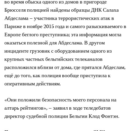
во время обыска одного из домов в пригороде
Брюсселя полицией найдены образцы ДНК Салаха
Абдеслама – участника террористических атак в
Париже в ноябре 2015 года и самого разыскиваемого в
Европе беглого преступника; эта информация могла
оказаться полезной для Абдеслама. В другом
инциденте грузовик с оборудованием одного из
крупных частных бельгийских телеканалов
расположился вблизи от дома, где прятался Абдеслам,
ещё до того, как полиция вообще приступила к
оперативным действиям.
«Они положили безопасность моего персонала на
алтарь рейтингов», – заявил в ходе теледебатов
директор судебной полиции Бельгии Клод Фонтэн.