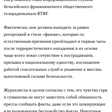
Пьер Жакмэн, глава информационной службы
бельгийского франкоязычного общественного
телерадиоканала RTBF.
Фактически, они должны выходить за рамки
репортажей в стиле «фьюжн», которые по
естественным причинам преобладают в первые часы
после террористического нападения; в их основе
чаще всего лежат сочувствие к пострадавшим,
призывы к национальному единству, восхищение
работой спасательных служб и уважение к миссии,
выполняемой силами безопасности.
Журналисты в целом согласны с тем, что чувства горя
и гуманизма не могут заместить собой обязанность
прессы сообщать факты, даже если это шокирующие
или вызывающие беспокойство факты. Некоторые