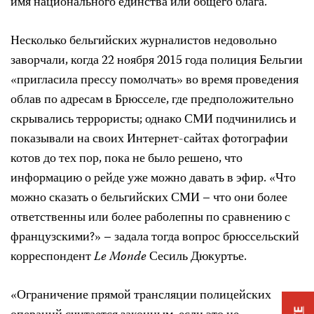
имя национального единства или общего блага.
Несколько бельгийских журналистов недовольно
заворчали, когда 22 ноября 2015 года полиция Бельгии
«пригласила прессу помолчать» во время проведения
облав по адресам в Брюсселе, где предположительно
скрывались террористы; однако СМИ подчинились и
показывали на своих Интернет-сайтах фотографии
котов до тех пор, пока не было решено, что
информацию о рейде уже можно давать в эфир. «Что
можно сказать о бельгийских СМИ – что они более
ответственны или более раболепны по сравнению с
французскими?» – задала тогда вопрос брюссельский
корреспондент
Le Monde
Сесиль Дюкуртье.
«Ограничение прямой трансляции полицейских