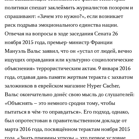
политики спешат заклеймить журналистов позором и
спрашивают: «Зачем это нужно?», если возникает
риск подрыва эмоционального единства нации.
Отвечая на вопросы в ходе заседания Сената 26
ноября 2015 года, премьер-министр Франции
Мануэль Вальс заявил, что он «устал от людей, вечно
ищущих оправдания или культурно-социологические
объяснения» террористическим актам. 9 января 2016
года, отдавая дань памяти жертвам теракта с захватом
заложников в еврейском магазине Hyper Cacher,
Вальс окончательно донёс свою мысль до слушателей:
«Объяснять – это немного сродни тому, чтобы
пытаться в чём-то оправдаться». Его подход, однако,
был опротестован в правительственном докладе от
марта 2016 года, посвящённом терактам ноября 2015
года. «Знать причины угрозы – это первое условие