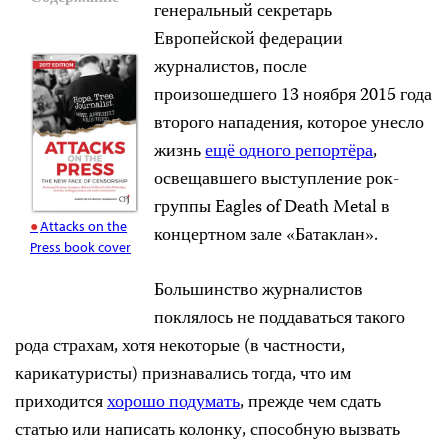
генеральный секретарь
Европейской федерации
журналистов, после
произошедшего 13 ноября 2015 года
второго нападения, которое унесло
жизнь
ещё одного репортёра
,
освещавшего выступление рок-
группы Eagles of Death Metal в
Attacks on the
концертном зале «Батаклан».
Press book cover
Большинство журналистов
поклялось не поддаваться такого
рода страхам, хотя некоторые (в частности,
карикатуристы) признавались тогда, что им
приходится
хорошо подумать
, прежде чем сдать
статью или написать колонку, способную вызвать