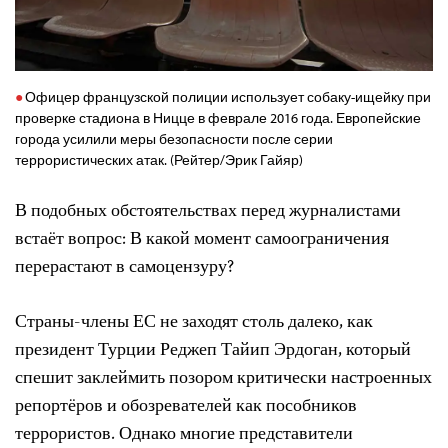
Офицер французской полиции использует собаку-ищейку при
проверке стадиона в Ницце в феврале 2016 года. Европейские
города усилили меры безопасности после серии
террористических атак. (Рейтер/Эрик Гайяр)
В подобных обстоятельствах перед журналистами
встаёт вопрос: В какой момент самоограничения
перерастают в самоцензуру?
Страны-члены ЕС не заходят столь далеко, как
президент Турции Реджеп Тайип Эрдоган, который
спешит заклеймить позором критически настроенных
репортёров и обозревателей как пособников
террористов. Однако многие представители