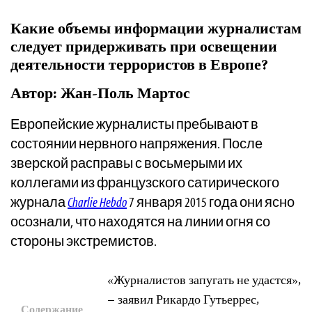
Какие объемы информации журналистам
следует придерживать при освещении
деятельности террористов в Европе?
Автор: Жан-Поль Мартос
Европейские журналисты пребывают в
состоянии нервного напряжения. После
зверской расправы с восьмерыми их
коллегами из французского сатирического
журнала
Charlie Hebdo
7 января 2015 года они ясно
осознали, что находятся на линии огня со
стороны экстремистов.
«Журналистов запугать не удастся»,
– заявил Рикардо Гутьеррес,
Содержание