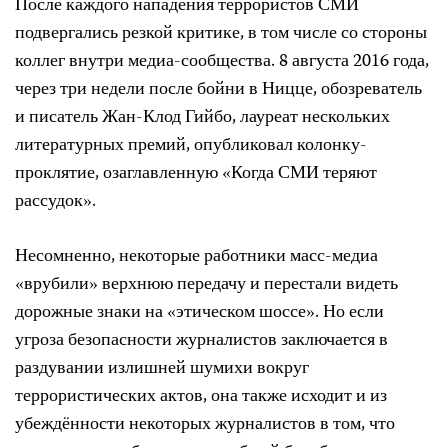
После каждого нападения террористов СМИ
подвергались резкой критике, в том числе со стороны
коллег внутри медиа-сообщества. 8 августа 2016 года,
через три недели после бойни в Ницце, обозреватель
и писатель Жан-Клод Гийбо, лауреат нескольких
литературных премий, опубликовал колонку-
проклятие, озаглавленную «Когда СМИ теряют
рассудок».
Несомненно, некоторые работники масс-медиа
«врубили» верхнюю передачу и перестали видеть
дорожные знаки на «этическом шоссе». Но если
угроза безопасности журналистов заключается в
раздувании излишней шумихи вокруг
террористических актов, она также исходит и из
убеждённости некоторых журналистов в том, что