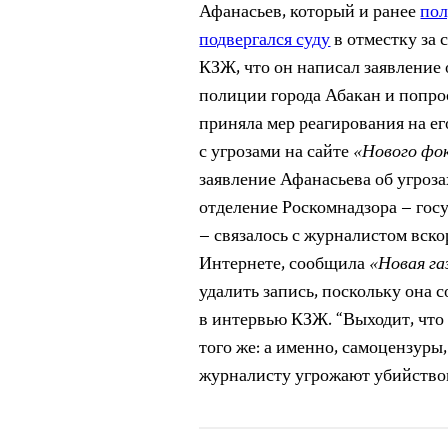
Афанасьев, который и ранее
пол
подвергался суду
в отместку за
КЗЖ, что он написал заявление 
полиции города Абакан и попрос
приняла мер реагирования на ег
с угрозами на сайте
«Нового фо
заявление Афанасьева об угрозах
отделение Роскомнадзора – гос
– связалось с журналистом вско
Интернете, сообщила
«Новая га
удалить запись, поскольку она
в интервью КЗЖ. “Выходит, что 
того же: а именно, самоцензуры,
журналисту угрожают убийством