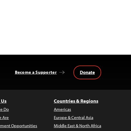
Donate
Become a Supporter
 Us
Countries & Regions
e Do
Americas
 Are
Europe & Central Asia
ment Opportunities
Middle East & North Africa