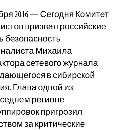
бря 2016 — Сегодня Комитет
истов призвал российские
ь безопасность
рналиста Михаила
ктора сетевого журнала
издающегося в сибирской
ия. Глава одной из
оседнем регионе
уппировок пригрозил
твом за критические