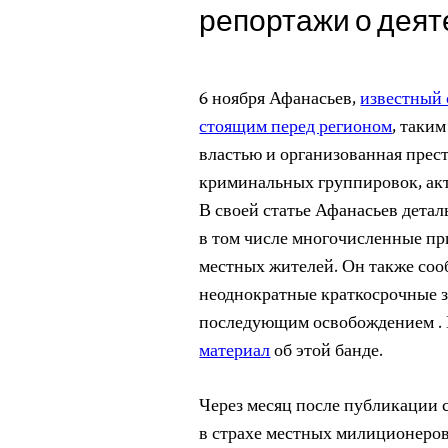
репортажи о деят
6 ноября Афанасьев,
известный 
стоящим перед регионом
, таки
властью и организованная прес
криминальных группировок, акт
В своей статье Афанасьев дета
в том числе многочисленные пр
местных жителей. Он также соо
неоднократные краткосрочные з
последующим освобождением .
материал
об этой банде.
Через месяц после публикации 
в страхе местных милиционеров