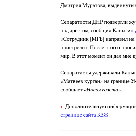
Дмитрия Муратова, выдвинутые
Сепаратисты ДНР подвергли жур
под арестом, сообщил Каныгин
«Сотрудник [МГБ] направил на м
пристрелит. После этого спросил:
мир. В этот момент он дал мне к
Сепаратисты удерживали Каныги
«Матвеев курган» на границе У
сообщает
«Новая газета»
.
Дополнительную информацию
странице сайта КЗЖ.