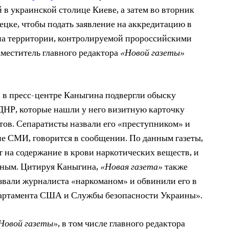
 в украинской столице Киеве, а затем во вторник
ецке, чтобы подать заявление на аккредитацию в
 на территории, контролируемой пророссийскими
меститель главного редактора
«Новой газеты»
, в пресс-центре Каныгина подвергли обыску
ДНР, которые нашли у него визитную карточку
тов. Сепаратисты назвали его «преступником» и
ие СМИ, говорится в сообщении. По данным газеты,
т на содержание в крови наркотических веществ, и
ьным. Цитируя Каныгина,
«Новая газета»
также
звали журналиста «наркоманом» и обвинили его в
партамента США и Службы безопасности Украины».
Новой газеты»
, в том числе главного редактора