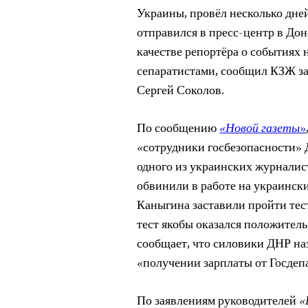
Украины, провёл несколько дней
отправился в пресс-центр в Дон
качестве репортёра о событиях
сепаратистами, сообщил КЗЖ за
Сергей Соколов.
По сообщению
«Новой газеты»
«сотрудники госбезопасности» 
одного из украинских журналис
обвинили в работе на украинск
Каныгина заставили пройти тес
тест якобы оказался положител
сообщает, что силовики ДНР на
«получении зарплаты от Госде
По заявлениям руководителей
«