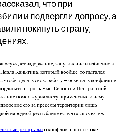
 рассказал, что при
збили и подвергли допросу, а
авили покинуть страну,
щениях.
в осуждает задержание, запугивание и избиение в
 Павла Каныгина, который вообще-то пытался
, чтобы делать свою работу – освещать конфликт в
 координатор Программы Европы и Центральной
здание помех журналисту, применение к нему
ыдворение его за пределы территории лишь
кой народной республике есть что скрывать».
сленные репортажи
о конфликте на востоке