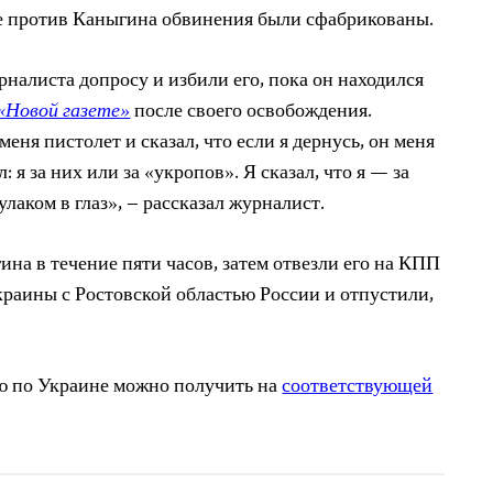
 против Каныгина обвинения были сфабрикованы.
налиста допросу и избили его, пока он находился
«Новой газете»
после своего освобождения.
еня пистолет и сказал, что если я дернусь, он меня
 я за них или за «укропов». Я сказал, что я — за
улаком в глаз», – рассказал журналист.
на в течение пяти часов, затем отвезли его на КПП
краины с Ростовской областью России и отпустили,
 по Украине можно получить на
соответствующей