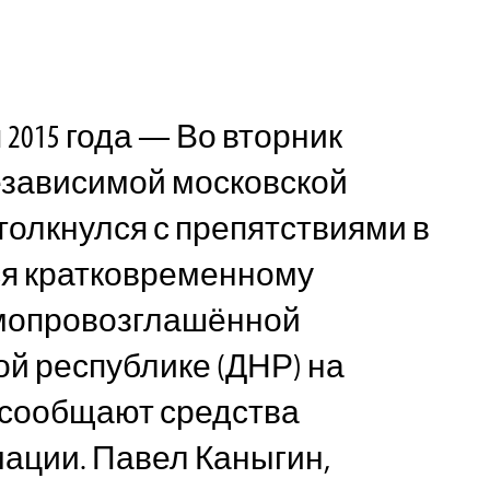
 2015 года — Во вторник
езависимой московской
толкнулся с препятствиями в
ся кратковременному
мопровозглашённой
й республике (ДНР) на
 сообщают средства
ации. Павел Каныгин,