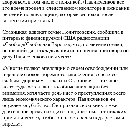
здоровьем, в том числе с психикой. (Павлюченков все
это время провел в следственном изоляторе в ожидании
решений по апелляциям, которые он подал после
вынесения приговора).
Ставицкая, адвокат семьи Политковских, сообщила в
интервью финансируемой США радиостанции
«Свобода/Свободная Европа», что, по мнению семьи,
оснований для откладывания исполнения приговора по
делу Павлюченкова не имеется.
«Многие подают апелляции о своем освобождении или
переносе сроков тюремного заключения в связи со
слабым здоровьем, – сказала Ставицкая, – но чаще
всего суды оставляют подобные апелляции без
внимания, хотя часто речь идет о преступлениях всего
лишь экономического характера. Павлюченков же
осуждён за убийство. Он признал свою вину и уже
длительное время находится под арестом. Нет никаких
причин для того, чтобы он не оставался под арестом и
впредь».