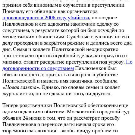
признал себя виновным в соучастии в преступлении.
Поначалу его обвиняли как организатора
произошедшего в 2006 году убийства
, но позднее
Павлюченков и его адвокаты заключили сделку со
следствием, в результате которой он был осуждён по
менее тяжким обвинениям. Судебные слушания по его
делу проходили в закрытом режиме и длились всего два
дня. Семья и коллеги Политковской неоднократно
протестовали против подобной сделки, которая, по их
мнению, ставит раскрытие преступления под угрозу.
По
договоренности со следствием
Павлюченков был
обязан полностью признать свою роль в убийстве
Политковской и назвать имя заказчика, сообщила
«Новая газета»
. Однако, по словам семьи и коллег
журналистки, он не сделал ни того, ни другого.
Теперь родственники Политковской обеспокоены еще
одним недавним событием. Московский городской суд
объявил 24 июня о том, что он рассмотрит просьбу
Павлюченкова о переносе даты начала срока его
тюремного заключения – якобы ввиду проблем со