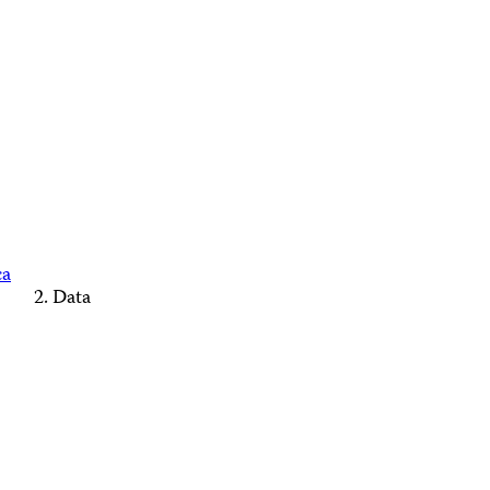
ca
Data