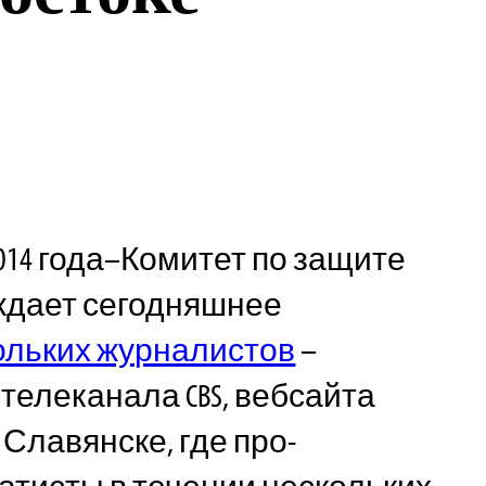
2014 года–Комитет по защите
ждает сегодняшнее
ольких журналистов
–
телеканала CBS, вебсайта
 – в Славянске, где про-