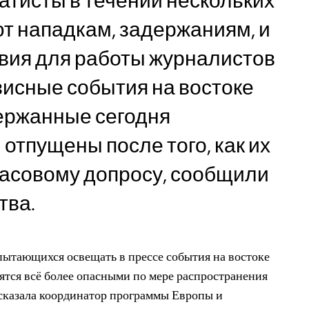
атисты в течении нескольких
т нападкам, задержаниям, и
вия для работы журналистов
исные события на востоке
ержанные сегодня
отпущены после того, как их
часовому допросу, сообщили
тва.
пытающихся освещать в прессе события на востоке
ятся всё более опасными по мере распространения
 сказала координатор программы Европы и