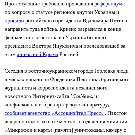
Протестующие требовали проведения
референдума
по вопросу о статусе регионов внутри Украины и
просили
российского президента Вдалимира Путина
направить туда войска. Кризис разразился в конце
февраля, после бегства из Украины бывшего
президента Виктора Януковича и последовавшей за
этим
аннексией Крыма
Россией.
Сегодня в восточноукраинском городе Горловка люди
в масках напали на Фредерика Пэкстона, британского
журналиста и корреспондента независимого
новостного Интернет-сайта
Vice
News
, и
конфисковали его репортерскую аппаратуру,
сообщает агентство «Ассошиэйтед Пресс»
. Пэкстон
вел репортаж о захвате местного отделения милиции.
«Микрофон и карты [памяти] уничтожены, камеру с