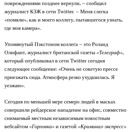
повреждениями позднее вернули, – сообщил
журналист КЗЖ в сети Twitter. – Меня слегка
«помяли», как и моего коллегу, пытавшегося узнать,
где моя камера».
Упомянутый Пэкстоном коллега – это Роланд
Олифант, журналист британской газеты
«Телеграф»
,
который опубликовал в сети Twitter сегодня
следующее сообщение: «Очень не советую прессе
приезжать сюда. Атмосфера резко ухудшилась. Я
уезжаю».
Сегодня по меньшей мере семеро людей в масках
совершили рейдерское нападение на офис, совместно
снимаемый местным независимым новостным
вебсайтом
«Горловка»
и газетой
«Криминал-экспресс»