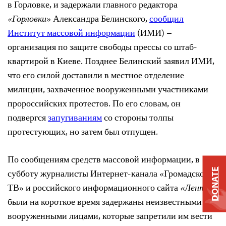
в Горловке, и задержали главного редактора
«Горловки»
Александра Белинского,
сообщил
Институт массовой информации
(ИМИ)
–
организация по защите свободы прессы со штаб-
квартирой в Киеве. Позднее Белинский заявил ИМИ,
что его силой доставили в местное отделение
милиции, захваченное вооруженными участниками
пророссийских протестов. По его словам, он
подвергся
запугиваниям
со стороны толпы
протестующих, но затем был отпущен.
По сообщениям средств массовой информации, в
DONATE
субботу журналисты Интернет-канала «Громадское
ТВ» и российского информационного сайта
«Лента»
были на короткое время задержаны неизвестными
вооруженными лицами, которые запретили им вести