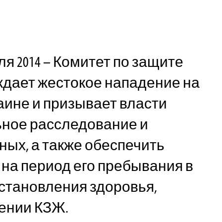
ля 2014 – Комитет по защите
дает жестокое нападение на
аине и призывает власти
ьное расследование и
ных, а также обеспечить
 на период его пребывания в
становления здоровья,
лении КЗЖ.