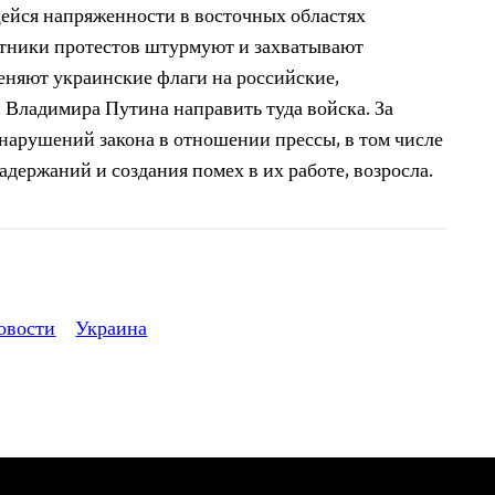
ейся напряженности в восточных областях
стники протестов штурмуют и захватывают
еняют украинские флаги на российские,
 Владимира Путина направить туда войска. За
нарушений закона в отношении прессы, в том числе
адержаний и создания помех в их работе, возросла.
овости
Украина