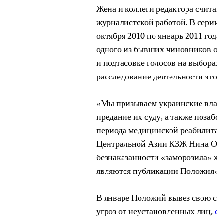
Жена и коллеги редактора счита
журналистской работой. В сери
октября 2010 по январь 2011 г
одного из бывших чиновников 
и подтасовке голосов на выбора
расследование деятельности эт
«Мы призываем украинские влас
предание их суду, а также поза
периода медицинской реабилит
Центральной Азии КЗЖ Нина Ог
безнаказанности «заморозила» 
являются публикации Положия»
В январе Положий вывез свою с
угроз от неустановленных лиц,