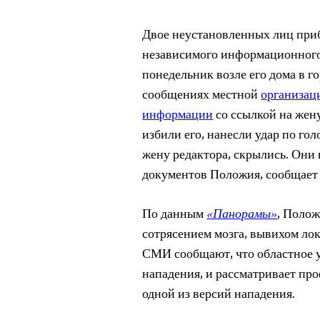
Двое неустановленных лиц при
независимого информационног
понедельник возле его дома в г
сообщениях местной
организац
информации
со ссылкой на жен
избили его, нанесли удар по го
жену редактора, скрылись. Они
документов Положия, сообщает
По данным
«Панорамы»
, Полож
сотрясением мозга, вывихом ло
СМИ сообщают, что областное у
нападения, и рассматривает пр
одной из версий нападения.