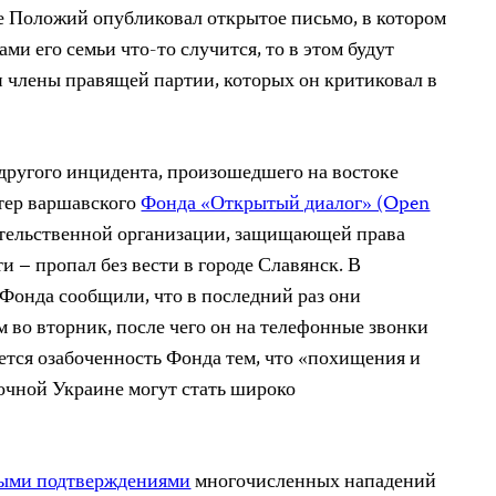
це Положий опубликовал открытое письмо, в котором
ами его семьи что-то случится, то в этом будут
 члены правящей партии, которых он критиковал в
х другого инцидента, произошедшего на востоке
тер варшавского
Фонда «Открытый диалог» (Open
тельственной организации, защищающей права
и – пропал без вести в городе Славянск. В
Фонда сообщили, что в последний раз они
 во вторник, после чего он на телефонные звонки
тся озабоченность Фонда тем, что «похищения и
очной Украине могут стать широко
ыми подтверждениями
многочисленных нападений