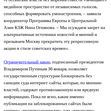
«Российские власти без зазрения совести «зачищают»
медийное пространство от независимых голосов,
способных формировать умонастроения, – заявила
координатор Программы Европы и Центральной
Азии КЗЖ Нина Огнянова. – Мы осуждаем запрет на
альтернативные источники новостей и мнений и
призываем Москву прекратить эту репрессивную
акцию в стиле советских времен».
Ограничительный закон
, подписанный президентом
Владимиром Путиным 30 января, позволяет
государственным структурам блокировать без
санкции суда интернет-сайты, которые, по мнению
властей, содержат противозаконную или вредную
информацию. Пока не ясно, какие именно
публикации на заблокированных сайтах были