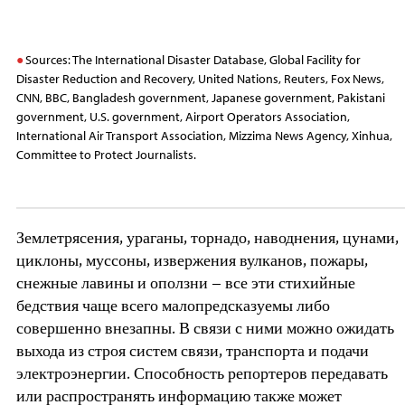
Sources: The International Disaster Database, Global Facility for
Disaster Reduction and Recovery, United Nations, Reuters, Fox News,
CNN, BBC, Bangladesh government, Japanese government, Pakistani
government, U.S. government, Airport Operators Association,
International Air Transport Association, Mizzima News Agency, Xinhua,
Committee to Protect Journalists.
Землетрясения, ураганы, торнадо, наводнения, цунами,
циклоны, муссоны, извержения вулканов, пожары,
снежные лавины и оползни – все эти стихийные
бедствия чаще всего малопредсказуемы либо
совершенно внезапны. В связи с ними можно ожидать
выхода из строя систем связи, транспорта и подачи
электроэнергии. Способность репортеров передавать
или распространять информацию также может