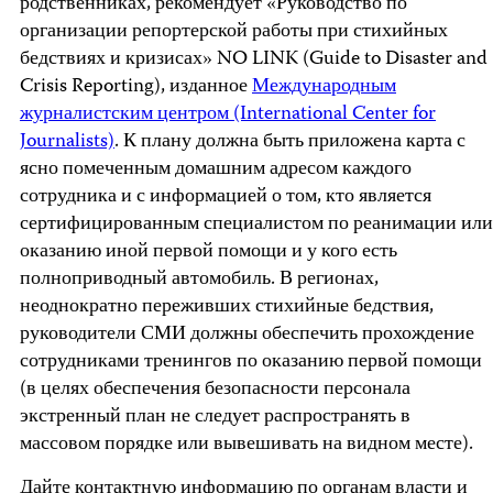
родственниках, рекомендует «Руководство по
организации репортерской работы при стихийных
бедствиях и кризисах» NO LINK (Guide to Disaster and
Crisis Reporting), изданное
Международным
журналистским центром (International Center for
Journalists)
. К плану должна быть приложена карта с
ясно помеченным домашним адресом каждого
сотрудника и с информацией о том, кто является
сертифицированным специалистом по реанимации или
оказанию иной первой помощи и у кого есть
полноприводный автомобиль. В регионах,
неоднократно переживших стихийные бедствия,
руководители СМИ должны обеспечить прохождение
сотрудниками тренингов по оказанию первой помощи
(в целях обеспечения безопасности персонала
экстренный план не следует распространять в
массовом порядке или вывешивать на видном месте).
Дайте контактную информацию по органам власти и