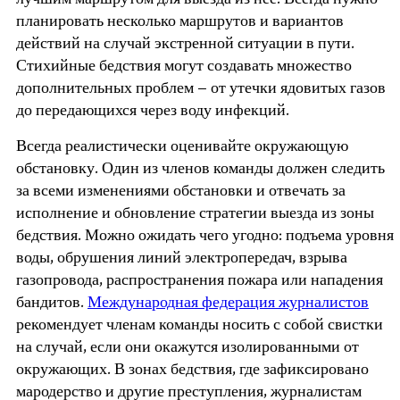
лучшим маршрутом для выезда из нее. Всегда нужно
планировать несколько маршрутов и вариантов
действий на случай экстренной ситуации в пути.
Стихийные бедствия могут создавать множество
дополнительных проблем – от утечки ядовитых газов
до передающихся через воду инфекций.
Всегда реалистически оценивайте окружающую
обстановку. Один из членов команды должен следить
за всеми изменениями обстановки и отвечать за
исполнение и обновление стратегии выезда из зоны
бедствия. Можно ожидать чего угодно: подъема уровня
воды, обрушения линий электропередач, взрыва
газопровода, распространения пожара или нападения
бандитов.
Международная федерация журналистов
рекомендует членам команды носить с собой свистки
на случай, если они окажутся изолированными от
окружающих. В зонах бедствия, где зафиксировано
мародерство и другие преступления, журналистам