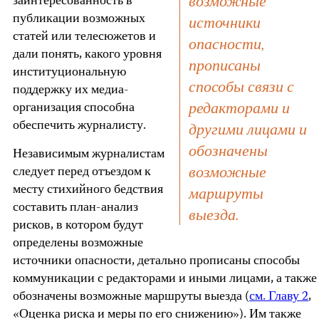
возможные
заинтересованность в
публикации возможных
источники
статей или телесюжетов и
опасности,
дали понять, какого уровня
прописаны
институциональную
способы связи с
поддержку их медиа-
редакторами и
организация способна
обеспечить журналисту.
другими лицами и
обозначены
Независимым журналистам
возможные
следует перед отъездом к
месту стихийного бедствия
маршруты
составить план-анализ
выезда.
рисков, в котором будут
определены возможные
источники опасности, детально прописаны способы
коммуникации с редакторами и иными лицами, а также
обозначены возможные маршруты выезда (
см. Главу 2
,
«Оценка риска и меры по его снижению»). Им также