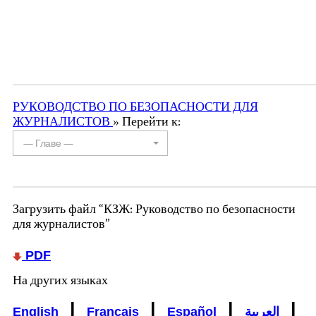
РУКОВОДСТВО ПО БЕЗОПАСНОСТИ ДЛЯ
ЖУРНАЛИСТОВ
» Перейти к:
— Главе —
Загрузить файл “КЗЖ: Руководство по безопасности
для журналистов”
PDF
На других языках
|
|
|
|
English
Français
Español
العربية