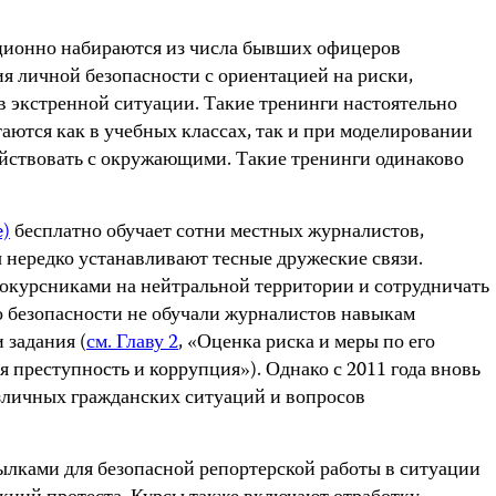
иционно набираются из числа бывших офицеров
 личной безопасности с ориентацией на риски,
в экстренной ситуации. Такие тренинги настоятельно
ются как в учебных классах, так и при моделировании
йствовать с окружающими. Такие тренинги одинаково
e)
бесплатно обучает сотни местных журналистов,
нередко устанавливают тесные дружеские связи.
окурсниками на нейтральной территории и сотрудничать
о безопасности не обучали журналистов навыкам
 задания (
см. Главу 2
, «Оценка риска и меры по его
я преступность и коррупция»). Однако с 2011 года вновь
личных гражданских ситуаций и вопросов
лками для безопасной репортерской работы в ситуации