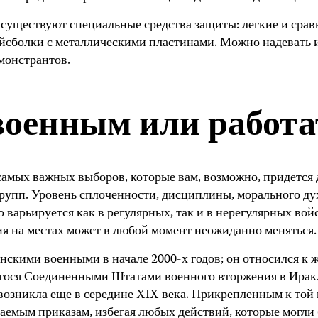
существуют специальные средства защиты: легкие и срав
ейсболки с металлическими пластинами. Можно надевать 
монстрантов.
оенным или работа
самых важных выборов, которые вам, возможно, придется 
упп. Уровень сплоченности, дисциплины, морального дух
 варьируется как в регулярных, так и в нерегулярных во
я на местах может в любой момент неожиданно меняться.
скими военными в начале 2000-х годов; он относился к 
гося Соединенными Штатами военного вторжения в Ирак.
 возникла еще в середине XIX века. Прикрепленным к той
учаемым приказам, избегая любых действий, которые могл