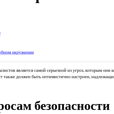
у
дебном окружении
истов является самой серьезной из угроз, которым они к
ст также должен быть оптимистично настроен, надлежащи
росам безопасности