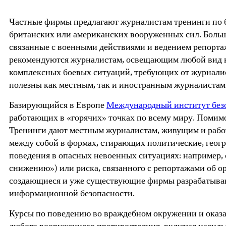
Частные фирмы предлагают журналистам тренинги по б
британских или американских вооруженных сил. Больш
связанные с военными действиями и ведением репортаж
рекомендуются журналистам, освещающим любой вид во
комплексных боевых ситуаций, требующих от журнали
полезны как местным, так и иностранным журналистам
Базирующийся в Европе
Международный институт безопа
работающих в «горячих» точках по всему миру. Помим
Тренинги дают местным журналистам, живущим и работ
между собой в формах, стирающих политические, геогр
поведения в опасных невоенных ситуациях: например,
снижению») или риска, связанного с репортажами об о
создающиеся и уже существующие фирмы разрабатываю
информационной безопасности.
Курсы по поведению во враждебном окружении и оказ