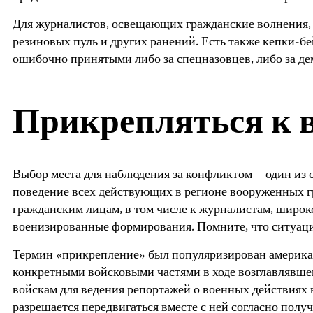
Для журналистов, освещающих гражданские волнения, 
резиновых пуль и других ранений. Есть также кепки-б
ошибочно принятыми либо за спецназовцев, либо за де
Прикрепляться к в
Выбор места для наблюдения за конфликтом – один из 
поведение всех действующих в регионе вооруженных гр
гражданским лицам, в том числе к журналистам, широко
военизированные формирования. Помните, что ситуаци
Термин «прикрепление» был популяризирован американ
конкретными войсковыми частями в ходе возглавлявше
войскам для ведения репортажей о военных действиях
разрешается передвигаться вместе с ней согласно пол