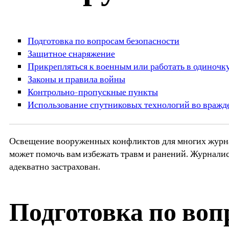
Подготовка по вопросам безопасности
Защитное снаряжение
Прикрепляться к военным или работать в одиночк
Законы и правила войны
Контрольно-пропускные пункты
Использование спутниковых технологий во враж
Освещение вооруженных конфликтов для многих журнал
может помочь вам избежать травм и ранений. Журнали
адекватно застрахован.
Подготовка по воп