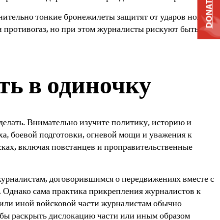
DONATE
нительно тонкие бронежилеты защитят от ударов ножом,
и противогаз, но при этом журналисты рискуют быть
ть в одиночку
делать. Внимательно изучите политику, историю и
а, боевой подготовки, огневой мощи и уважения к
йсках, включая повстанцев и проправительственные
журналистам, договорившимся о передвижениях вместе с
 Однако сама практика прикрепления журналистов к
 или иной войсковой части журналистам обычно
и бы раскрыть дислокацию части или иным образом