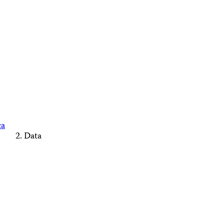
ca
Data