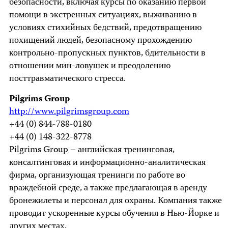
безопасности, включая курсы по оказанию первой
помощи в экстренных ситуациях, выживанию в
условиях стихийных бедствий, предотвращению
похищений людей, безопасному прохождению
контрольно-пропускных пунктов, бдительности в
отношении мин-ловушек и преодолению
посттравматического стресса.
Pilgrims Group
http://www.pilgrimsgroup.com
+44 (0) 844-788-0180
+44 (0) 148-322-8778
Pilgrims Group – английская тренинговая,
консалтинговая и информационно-аналитическая
фирма, организующая тренинги по работе во
враждебной среде, а также предлагающая в аренду
бронежилеты и персонал для охраны. Компания также
проводит ускоренные курсы обучения в Нью-Йорке и
других местах.