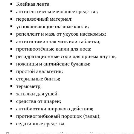
Клейкая лента;
антисептическое моющее средство;
перевязочный материал;
успокаивающие глазные капли;
репеллент и мазь от укусов насекомых;
антигистаминная мазь или таблетки;
противоотёчные капли для носа;
регидратационные соли для приема внутрь;
ножницы и английские булавки;
простой анальгетик;
стерильные бинты;
термометр;
затычки для ушей;
средства от диареи;
антибиотики широкого действия;
противогрибковый порошок (тальк);
седативные средства.