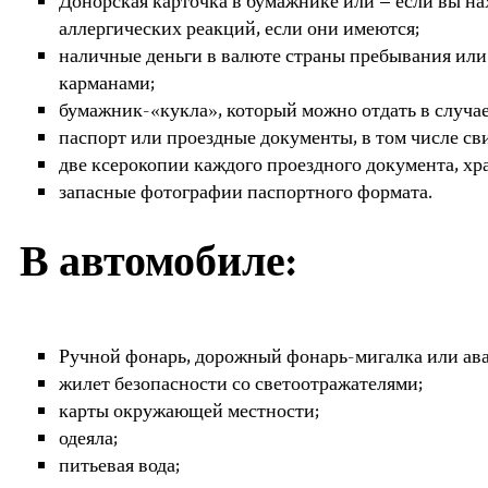
Донорская карточка в бумажнике или – если вы на
аллергических реакций, если они имеются;
наличные деньги в валюте страны пребывания или
карманами;
бумажник-«кукла», который можно отдать в случа
паспорт или проездные документы, в том числе св
две ксерокопии каждого проездного документа, хр
запасные фотографии паспортного формата.
В автомобиле:
Ручной фонарь, дорожный фонарь-мигалка или ава
жилет безопасности со светоотражателями;
карты окружающей местности;
одеяла;
питьевая вода;