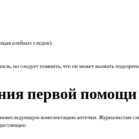
ющая клейких следов);
кль, но следует помнить, что он может вызвать подозрени
ания первой помощи
нижеследующую комплектацию аптечки. Журналистам след
едостающее: