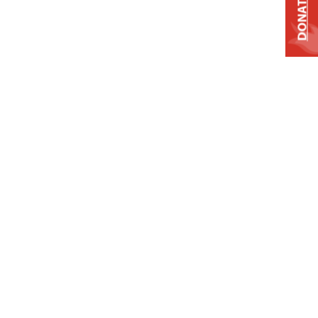
DONATE