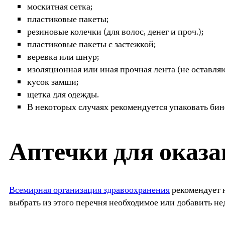
москитная сетка;
пластиковые пакеты;
резиновые колечки (для волос, денег и проч.);
пластиковые пакеты с застежкой;
веревка или шнур;
изоляционная или иная прочная лента (не оставля
кусок замши;
щетка для одежды.
В некоторых случаях рекомендуется упаковать бино
Аптечки для оказ
Всемирная организация здравоохранения
рекомендует 
выбрать из этого перечня необходимое или добавить н