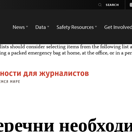
News
Data
Safety Resources
Get Involve
ists should consider selecting items from the following list 
 a packed emergency bag at home, at the office, or in a per
еречни необход