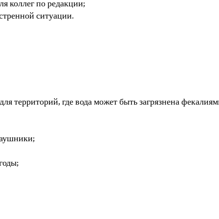
я коллег по редакции;
кстренной ситуации.
ля территорий, где вода может быть загрязнена фекалиям
наушники;
годы;