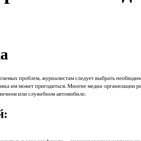
а
гаемых проблем, журналистам следует выбрать необходимы
овка им может пригодиться. Многие медиа-организации ре
в личном или служебном автомобиле.
й: