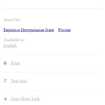
More On:
Европа и Центральная Азия
Россия
Available in:
English
Print
Text Size
Copy Short Link