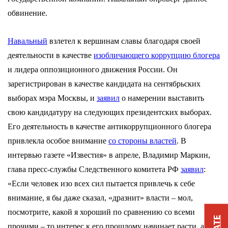
обвинение.
Навальный
взлетел к вершинам славы благодаря своей
деятельности в качестве
изобличающего коррупцию блогера
и лидера оппозиционного движения России. Он
зарегистрирован в качестве кандидата на сентябрьских
выборах мэра Москвы, и
заявил
о намерении выставить
свою кандидатуру на следующих президентских выборах.
Его деятельность в качестве антикоррупционного блогера
привлекла особое внимание
со стороны властей
. В
интервью газете «Известия» в апреле, Владимир Маркин,
глава пресс-службы Следственного комитета РФ
заявил
:
«Если человек изо всех сил пытается привлечь к себе
внимание, я бы даже сказал, «дразнит» власти – мол,
посмотрите, какой я хороший по сравнению со всеми
прочими – то интерес к его прошлому начинает расти, а