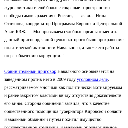
журналистики и ещё больше сокращает пространство
свободы самовыражения в России, — заявила Нина
Огнянова, координатор Программы Европы и Центральной
Азии КЗЖ. — Мы призываем судебные органы отменить
данный приговор, явной целью которого было прекращение
политической активности Навального, а также его работы
по разоблачению коррупции.”
Обвинительный приговор
Навального основывается на
заведённом против него в 2009 году
уголовном деле
,
рассматриваемом многими как политически мотивируемом
и ранее закрытом властями ввиду отсутствия доказательств
его вины. Сторона обвинения заявила, что в качестве
общественного помощника губернатора Кировской области
Навальный обманный путём похитил имущество
государственной компании. Навальный опроверг данное