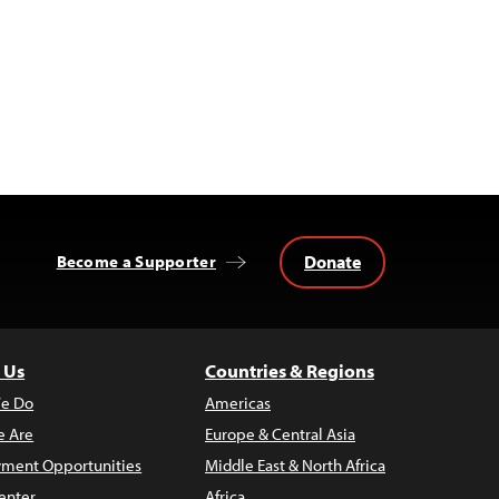
Donate
Become a Supporter
 Us
Countries & Regions
e Do
Americas
 Are
Europe & Central Asia
ment Opportunities
Middle East & North Africa
enter
Africa