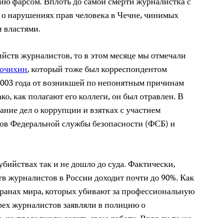
ию фарсом. Вплоть до самой смерти журналистка с
 о нарушениях прав человека в Чечне, чинимых
 властями.
ийств журналистов, то в этом месяце мы отмечали
очихин
, который тоже был корреспондентом
 2003 года от возникшей по непонятным причинам
ко, как полагают его коллеги, он был отравлен. В
ание дел о коррупции и взятках с участием
ов Федеральной службы безопасности (ФСБ) и
убийствах так и не дошло до суда. Фактически,
тв журналистов в России доходит почти до 90%. Как
странах мира, которых убивают за профессиональную
ырех журналистов заявляли в полицию о