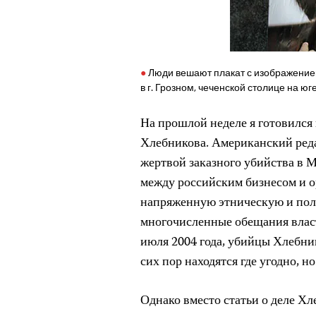
Люди вешают плакат с изображени
в г. Грозном, чеченской столице на юг
На прошлой неделе я готовился
Хлебникова. Американский ред
жертвой заказного убийства в М
между российским бизнесом и о
напряженную этническую и пол
многочисленные обещания власт
июля 2004 года, убийцы Хлебнико
сих пор находятся где угодно, н
Однако вместо статьи о деле Х