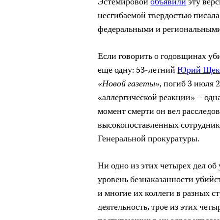
Эстемировой
объявили
эту верс
несгибаемой твердостью писала
федеральными и региональными
Если говорить о годовщинах уб
еще одну: 53-летний
Юрий Щек
«Новой газеты»
, погиб 3 июля
«аллергической реакции» – одна
момент смерти он вел расследов
высокопоставленных сотрудник
Генеральной прокуратуры.
Ни одно из этих четырех дел об 
уровень безнаказанности убийс
и многие их коллеги в разных 
деятельность, трое из этих чет