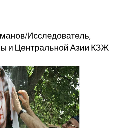
манов/Исследователь,
ы и Центральной Азии КЗЖ