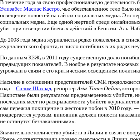
В течение года за свою профессиональную деятельность 
Элизабет Масиас Кастро
, чье обезглавленное тело было н
освещение новостей на сайтах социальных медиа. Это п
социальных медиа. Еще одной жертвой среди онлайновы
убит при освещении боевых действий в Бенгази. Аль-Наб
До 2008 года медиа журналисты редко появлялись в спис
журналистского фронта, и число погибших в их рядах неу
По данным КЗЖ, в 2011 году существенную долю погибших
предыдущих показателей. В ноябре в результате ножевых
угрожали в связи с его критическим освещением политик
Насилие в отношении представителей СМИ продолжается в 
года –
Салим Шахзад
, репортер
Asia
Times
Online
, котор
Пакистане были результатом преднамеренных убийств, ни
последних мест по раскрываемости убийств журналистов.
сам пережил похищение и жестокие побои в 2010 году. —
подвергается угрозам, виновник должен понести наказани
не останутся безнаказанными».
Значительное количество убийств в Ливии в связи с воо
Ираке, соответствовали уровню смертности в Ливии, пока