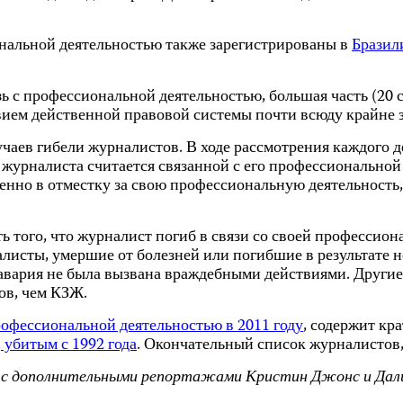
ональной деятельностью также зарегистрированы в
Бразил
зь с профессиональной деятельностью, большая часть (20
твием действенной правовой системы почти всюду крайне 
чаев гибели журналистов. В ходе рассмотрения каждого 
 журналиста считается связанной с его профессиональной 
венно в отместку за свою профессиональную деятельность
 того, что журналист погиб в связи со своей профессион
исты, умершие от болезней или погибшие в результате н
о авария не была вызвана враждебными действиями. Други
ов, чем КЗЖ.
рофессиональной деятельностью в 2011 году
, содержит кр
 убитым с 1992 года
. Окончательный список журналистов, 
 с дополнительными репортажами Кристин Джонс и Дали