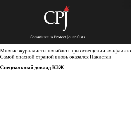
Skip
to
content
Committee
to
Protect
Journalists
Многие журналисты погибают при освещении конфликтов 
Самой опасной страной вновь оказался Пакистан.
Специальный доклад КЗЖ