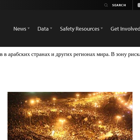
News
Data
Safety Resources
Get Involve
в арабских странах и других регионах мира. В зону рис