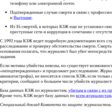
телефону или электронной почте.
Подтвержденные случаи смерти в связи с професси
и
Вьетнаме
.
Из 35 смертей, в которых КЗЖ еще не установил свя
преступные сети и коррупция в сочетании с отсутс
С 1992 года КЗЖ ведет подробную документацию всех слу
расследование и проверку обстоятельства смерти. Смерть
основания полагать, что журналист был убит непосредст
задания.
Если мотивы убийства неясны, но существует возможность
«неподтвержденных» и продолжает расследование. Журнал
авиакатастрофы), не вносятся в список КЗЖ, если тольк
критерии, сообщают о большем числе убийств журналист
База данных КЗЖ по журналистам,
убитым в связи с их п
Кроме того, КЗЖ ведет базу данных по
всем журналистам,
Специальный доклад Комитета по защите журналистов,