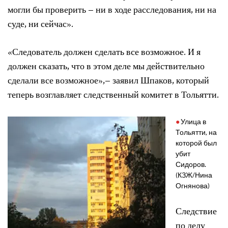
могли бы проверить – ни в ходе расследования, ни на
суде, ни сейчас».
«Следователь должен сделать все возможное. И я
должен сказать, что в этом деле мы действительно
сделали все возможное»,– заявил Шпаков, который
теперь возглавляет следственный комитет в Тольятти.
Улица в
Тольятти, на
которой был
убит
Сидоров.
(КЗЖ/Нина
Огнянова)
Следствие
по делу