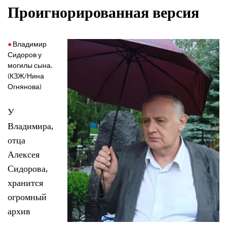
Проигнорированная версия
Владимир
Сидоров у
могилы сына.
(КЗЖ/Нина
Огнянова)
У
Владимира,
отца
Алексея
Сидорова,
хранится
огромный
архив