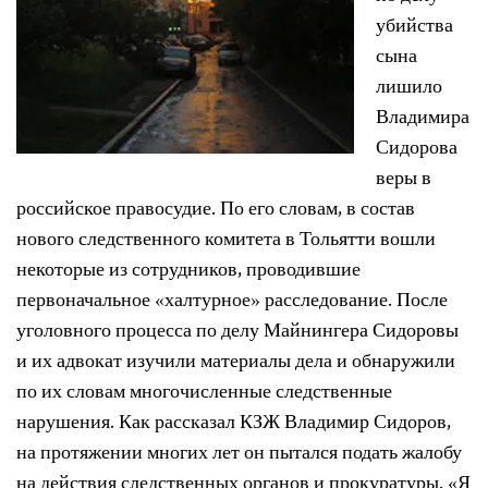
убийства
сына
лишило
Владимира
Сидорова
веры в
российское правосудие. По его словам, в состав
нового следственного комитета в Тольятти вошли
некоторые из сотрудников, проводившие
первоначальное «халтурное» расследование. После
уголовного процесса по делу Майнингера Сидоровы
и их адвокат изучили материалы дела и обнаружили
по их словам многочисленные следственные
нарушения. Как рассказал КЗЖ Владимир Сидоров,
на протяжении многих лет он пытался подать жалобу
на действия следственных органов и прокуратуры. «Я