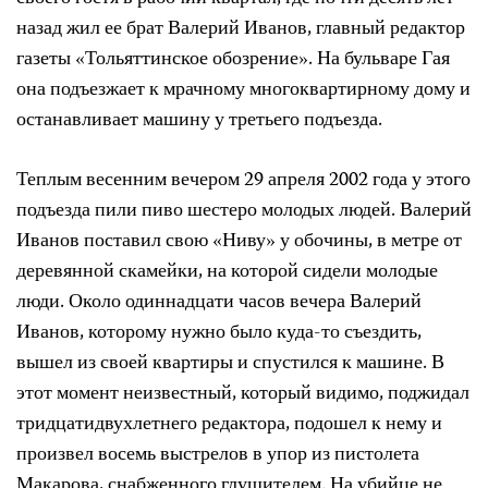
назад жил ее брат Валерий Иванов, главный редактор
газеты «Тольяттинское обозрение». На бульваре Гая
она подъезжает к мрачному многоквартирному дому и
останавливает машину у третьего подъезда.
Теплым весенним вечером 29 апреля 2002 года у этого
подъезда пили пиво шестеро молодых людей. Валерий
Иванов поставил свою «Ниву» у обочины, в метре от
деревянной скамейки, на которой сидели молодые
люди. Около одиннадцати часов вечера Валерий
Иванов, которому нужно было куда-то съездить,
вышел из своей квартиры и спустился к машине. В
этот момент неизвестный, который видимо, поджидал
тридцатидвухлетнего редактора, подошел к нему и
произвел восемь выстрелов в упор из пистолета
Макарова, снабженного глушителем. На убийце не