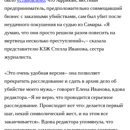
было
установлено
, что Африкян, местный
предприниматель, предположительно совмещавший
бизнес с заказными убийствами, сам был убит после
неудачного покушения на судью из Самары. «Я
думаю, что они просто решили разом повесить на
мертвеца несколько преступлений»,– сказала
представителю КЗЖ Стелла Иванова, сестра
журналиста.
«Это очень удобная версия– она позволяет
прекратить расследование и сдать в архив дело об
убийстве моего мужа,– говорит Елена Иванова, вдова
редактора.–Я не верю, что проводится серьезное
расследование. Происходит вот что: делается первый
шаг, некий символический жест, и на этом все
заканчивается». Вдова редактора упомянула, что