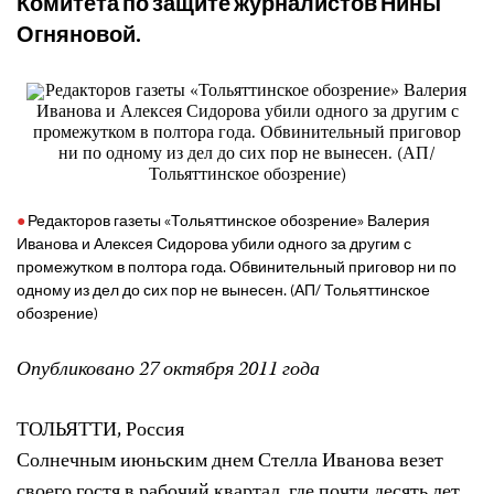
Комитета по защите журналистов Нины
Огняновой.
Редакторов газеты «Тольяттинское обозрение» Валерия
Иванова и Алексея Сидорова убили одного за другим с
промежутком в полтора года. Обвинительный приговор ни по
одному из дел до сих пор не вынесен. (АП/ Тольяттинское
обозрение)
Опубликовано 27 октября 2011 года
ТОЛЬЯТТИ, Россия
Солнечным июньским днем Стелла Иванова везет
своего гостя в рабочий квартал, где почти десять лет