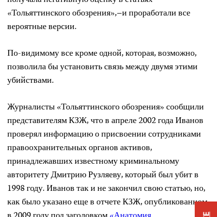
получала негативную оценку в статьях
«Тольяттинского обозрения»,–и проработали все
вероятные версии.
По-видимому все кроме одной, которая, возможно,
позволила бы установить связь между двумя этими
убийствами.
Журналисты «Тольяттинского обозрения» сообщили
представителям КЗЖ, что в апреле 2002 года Иванов
проверял информацию о присвоении сотрудниками
правоохранительных органов активов,
принадлежавших известному криминальному
авторитету Дмитрию Рузляеву, который был убит в
1998 году. Иванов так и не закончил свою статью, но,
как было указано еще в отчете КЗЖ, опубликованном
в 2009 году под заголовком
«Анатомия