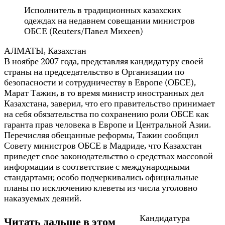
Исполнитель в традиционных казахских
одеждах на недавнем совещании министров
ОБСЕ (Reuters/Павел Михеев)
АЛМАТЫ, Казахстан
В ноябре 2007 года, представляя кандидатуру своей
страны на председательство в Организации по
безопасности и сотрудничеству в Европе (ОБСЕ),
Марат Тажин, в то время министр иностранных дел
Казахстана, заверил, что его правительство принимает
на себя обязательства по сохранению роли ОБСЕ как
гаранта прав человека в Европе и Центральной Азии.
Перечисляя обещанные реформы, Тажин сообщил
Совету министров ОБСЕ в Мадриде, что Казахстан
приведет свое законодательство о средствах массовой
информации в соответствие с международными
стандартами; особо подчеркивались официальные
планы по
исключению клеветы из числа уголовно
наказуемых деяний.
Кандидатура
Читать дальше в этом