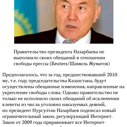
Правительство президента Назарбаева не
выполнило своих обещаний в отношении
свободы прессы (Reuters/Шамиль Жуматов)
Предполагалось, что за год, предшествовавший 2010-
му, т.е. году председательства Казахстана, будут
осуществлены обещанные изменения, направленные на
укрепление свободы слова. Однако правительство не
только не исполнило своих обещаний об исключении
клеветы из числа уголовно наказуемых деяний,
но президент Нурсултан Назарбаев подписал новый
ограничительный закон, регулирующий Интернет.
Закон от 2009 года приравнивает все Интернет-