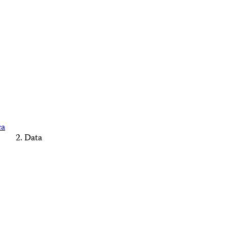
ca
Data