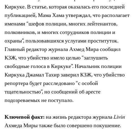
Киркуке. В статье, которая оказалась его последней
публикацией, Мама Хама утверждал, что располагает
именами “шефов полиции, многих лейтенантов,
полковников, и многих сотрудников полиции и
охраны”, пользовавшихся услугами проституток.
Главный редактор журнала Ахмед Мира сообщил
КЗЖ, что убийство имело целью “заглушить
свободные голоса в Киркуке”. Начальник полиции
Киркука Джамал Тахир заверил КЗЖ, что убийство
репортера будет расследовано “с особой
тщательностью”, но сообщений об аресте
подозреваемых не поступало.
Ключевой факт:
на
жизнь редактора журнала
Livin
Ахмеда Миры также было совершено покушение.