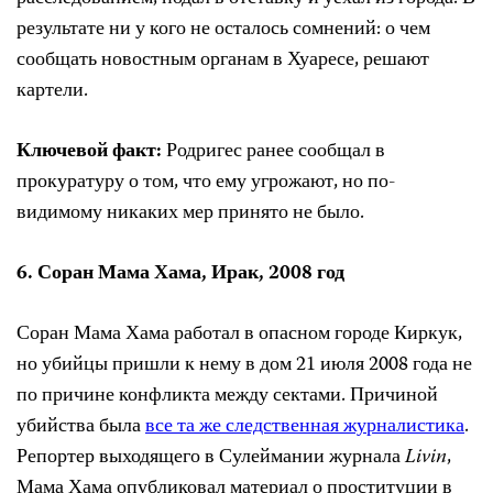
результате ни у кого не осталось сомнений: о чем
сообщать новостным органам в Хуаресе, решают
картели.
Ключевой факт:
Родригес ранее сообщал в
прокуратуру о том, что ему угрожают, но по-
видимому никаких мер принято не было.
6.
Соран Мама Хама, Ирак, 2008
год
Соран Мама Хама
работал в опасном городе Киркук,
но убийцы пришли к нему в дом 21 июля 2008 года не
по причине конфликта между сектами. Причиной
убийства была
все та же следственная журналистика
.
Репортер выходящего в Сулеймании журнала
Livin
,
Мама Хама опубликовал материал о проституции в