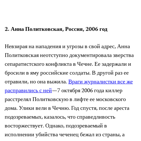
2. Анна Политковская, Россия, 2006 год
Невзирая на нападения и угрозы в свой адрес
,
Анна
Политковская
неотступно документировала зверства
сепаратистского конфликта в Чечне. Ее задержали и
бросили в яму российские солдаты. В другой раз ее
отравили, но она выжила.
Враги журналистки все же
расправились с ней
—
7
октября 2006 года
киллер
расстрелял Политковскую в лифте ее московского
дома
. Улики вели в Чечню
.
Год спустя
,
после ареста
подозреваемых
,
казалось, что справедливость
восторжествует
.
Однако
,
подозреваемый в
исполнении убийства чеченец бежал из страны, а