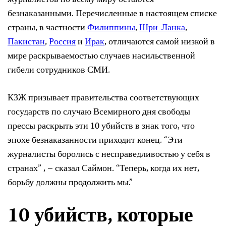
журналистов по всему миру остаются
безнаказанными. Перечисленные в настоящем списке
страны, в частности
Филиппины
,
Шри-Ланка
,
Пакистан
,
Россия
и
Ирак
, отличаются самой низкой в
мире раскрываемостью случаев насильственной
гибели сотрудников СМИ.
КЗЖ призывает правительства соответствующих
государств по случаю Всемирного дня свободы
прессы раскрыть эти 10 убийств в знак того, что
эпохе безнаказанности приходит конец. “Эти
журналисты боролись с несправедливостью у себя в
странах” , – сказал Саймон. “Теперь, когда их нет,
борьбу должны продолжить мы.”
10 убийств, которые