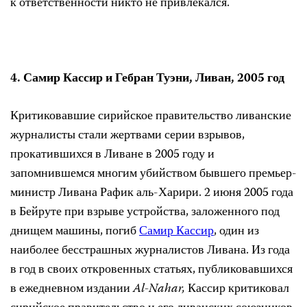
к ответственности никто не привлекался.
4.
Самир Кассир и Гебран Туэни, Ливан, 2005 год
Критиковавшие сирийское правительство ливанские
журналисты стали жертвами серии взрывов
,
прокатившихся в Ливане в 2005 году и
запомнившемся многим
убийством бывшего премьер-
министр Ливана Рафик аль-Харири.
2 июня 2005 года
в Бейруте при взрыве устройства, заложенного под
днищем машины, погиб
Самир Кассир
, один из
наиболее бесстрашных журналистов Ливана. Из года
в год в своих откровенных статьях, публиковавшихся
в ежедневном издании
Al-Nahar,
Кассир критиковал