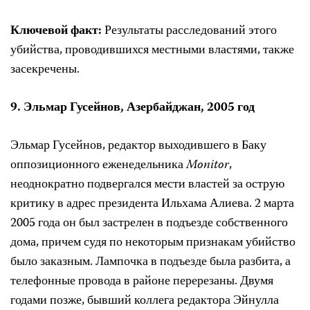
Ключевой факт:
Результаты
расследований этого
убийства,
проводившихся местными
властями,
также
засекречены.
9.
Эльмар Гусейнов, Азербайджан, 2005 год
Эльмар
Гусейнов
, редактор выходившего в Баку
оппозиционного еженедельника
Monitor
,
неоднократно подвергался мести властей за острую
критику в адрес президента Ильхама Алиева. 2 марта
2005 года он был застрелен в подъезде собственного
дома, причем судя по некоторым признакам убийство
было заказным. Лампочка в подъезде была разбита, а
телефонные провода в районе перерезаны. Двумя
годами позже
,
бывший коллега редактора Эйнулла