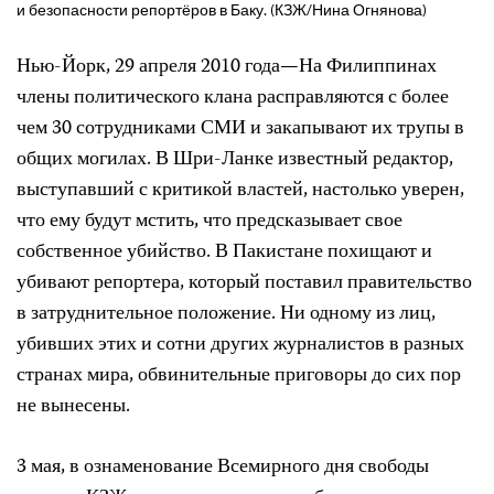
и безопасности репортёров в Баку. (КЗЖ/Нина Огнянова)
Нью-Йорк, 29 апреля 2010 года—На Филиппинах
члены политического клана расправляются с более
чем 30 сотрудниками СМИ и закапывают их трупы в
общих могилах. В Шри-Ланке известный редактор,
выступавший с критикой властей, настолько уверен,
что ему будут мстить, что предсказывает свое
собственное убийство. В Пакистане похищают и
убивают репортера, который поставил правительство
в затруднительное положение. Ни одному из лиц,
убивших этих и сотни других журналистов в разных
странах мира, обвинительные приговоры до сих пор
не вынесены.
3 мая, в ознаменование Всемирного дня свободы