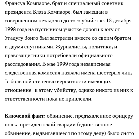
Франсуа Компаоре, брат и специальный советник
президента Блэза Компаоре, был замешан в
совершенном незадолго до того убийстве. 13 декабря
1998 года на пустынном участке дороги к югу от
Угадугу Зонго был застрелен вместе со своим братом
и двумя спутниками. Журналисты, политики
,
и
правозащитники потребовали официального
расследования. В мае 1999 года независимая
следственная комиссия назвала имена шестерых лиц,
“с большой степенью вероятности имеющих
отношение” к этому убийству, однако никого из них к
ответственности пока не привлекли.
Ключевой факт:
обвинение, предъявленное офицеру
полка
президентской гвардии (единственное
обвинение
, выдвигавшееся по этому делу) было снято