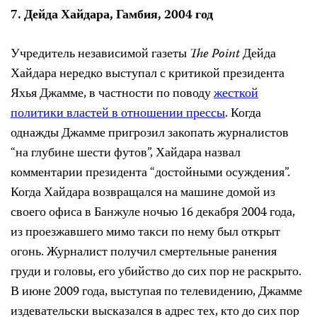
7.
Дейда Хайдара
, Гамбия, 2004
год
Учредитель независимой газеты
The Point
Дейда
Хайдара
нередко выступал с критикой президента
Яхья Джамме
, в частности по поводу
жесткой
политики властей в отношении прессы
. Когда
однажды
Джамме
пригрозил закопать журналистов
“на глубине шести футов”,
Хайдара
назвал
комментарии президента “достойными осуждения”.
Когда
Хайдара
возвращался на машине домой из
своего офиса в Банжуле ночью 16 декабря 2004 года,
из проезжавшего мимо такси по нему был открыт
огонь. Журналист получил смертельные ранения
груди и головы, его убийство до сих пор не раскрыто.
В июне 2009 года, выступая по телевидению, Джамме
издевательски высказался в адрес тех, кто до сих пор