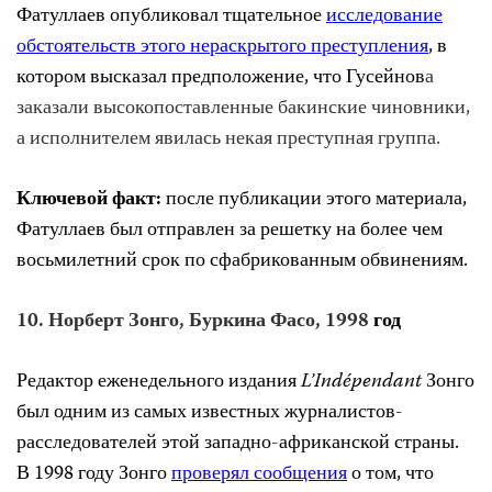
Фатуллаев опубликовал тщательное
исследование
обстоятельств этого нераскрытого преступления
, в
котором высказал предположение, что
Гусейнов
а
заказали высокопоставленные бакинские чиновники,
а исполнителем явилась некая преступная группа.
Ключевой факт:
после
публикации этого материала
,
Фатуллаев был отправлен за решетку на более чем
восьмилетний срок по сфабрикованным обвинениям
.
10. Норберт Зонго, Буркина Фасо, 1998
год
Редактор еженедельного издания
L’Indépendant
Зонго
был одним из самых известных журналистов
-
расследователей
этой западно-африканской страны.
В 1998 году Зонго
проверял сообщения
о том, что