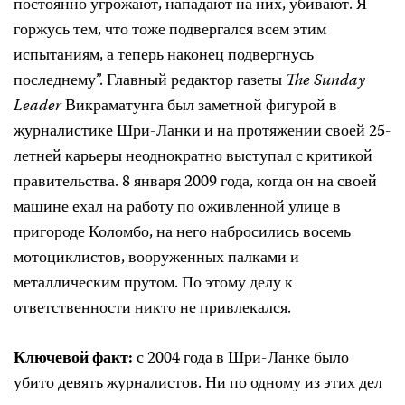
постоянно угрожают, нападают на них, убивают. Я
горжусь тем, что тоже подвергался всем этим
испытаниям, а теперь наконец подвергнусь
последнему”.
Главный редактор газеты
The Sunday
Leader
Викраматунга был заметной фигурой в
журналистике Шри-Ланки и на протяжении своей 25-
летней карьеры неоднократно выступал с критикой
правительства. 8 января 2009 года, когда он на своей
машине ехал на работу по оживленной улице в
пригороде Коломбо, на него набросились восемь
мотоциклистов, вооруженных палками и
металлическим прутом. По этому делу к
ответственности никто не привлекался.
Ключевой факт:
с
2004 года в Шри-Ланке было
убито девять журналистов. Ни по одному из этих дел