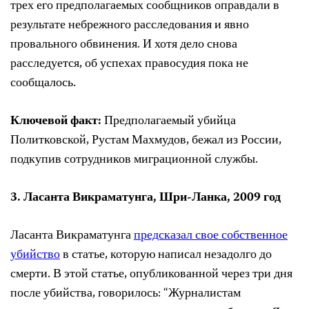
трех его предполагаемых сообщников оправдали в
результате небрежного расследования и явно
провального обвинения. И хотя дело снова
расследуется, об успехах правосудия пока не
сообщалось.
Ключевой факт:
Предполагаемый убийца
Политковской
,
Рустам Махмудов,
бежал из России,
подкупив сотрудников миграционной службы
.
3. Ласанта Викраматунга, Шри-Ланка, 2009 год
Ласанта Викраматунга
предсказал свое собственное
убийство
в статье, которую написал незадолго до
смерти. В этой статье, опубликованной через три дня
после убийства, говорилось: “Журналистам