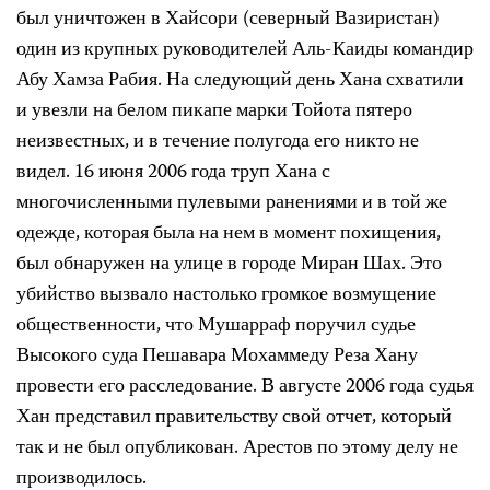
был уничтожен в Хайсори (северный Вазиристан)
один из крупных руководителей Аль-Каиды командир
Абу Хамза Рабия. На следующий день Хана схватили
и увезли на белом пикапе марки Тойота пятеро
неизвестных, и в течение полугода его никто не
видел. 16 июня 2006 года труп Хана с
многочисленными пулевыми ранениями и в той же
одежде, которая была на нем в момент похищения,
был обнаружен на улице в городе Миран Шах. Это
убийство вызвало настолько громкое возмущение
общественности, что Мушарраф поручил судье
Высокого суда Пешавара Мохаммеду Реза Хану
провести его расследование. В августе 2006 года судья
Хан представил правительству свой отчет, который
так и не был опубликован. Арестов по этому делу не
производилось.