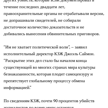
других убийств, которые КЗЖ документировал в
течение последних двадцати лет,
правоохранительные органы не отрабатывали версии,
не допрашивали свидетелей, не собирали
достаточное количество доказательств и не
добивались вынесения обвинительных приговоров.
“Им не хватает политической воли”, – заявил
исполнительный директор КЗЖ Джоэль Саймон.
“Раскрытие этих дел стало бы началом конца
существующей во многих странах мира культуры
безнаказанности, которая плодит самоцензуру и
препятствует глобальному процессу обмена
информацией.”
По сведениям КЗЖ, почти 90 процентов убийств