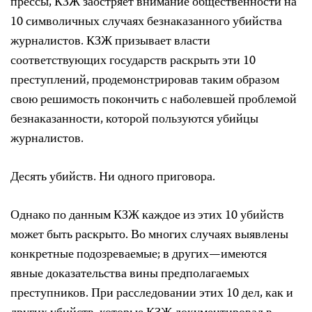
прессы, КЗЖ заостряет внимание общественности на
10 символичных случаях безнаказанного убийства
журналистов. КЗЖ призывает власти
соответствующих государств раскрыть эти 10
преступлений, продемонстрировав таким образом
свою решимость покончить с наболевшей проблемой
безнаказанности, которой пользуются убийцы
журналистов.
Десять убийств. Ни одного приговора.
Однако по данным КЗЖ каждое из этих 10 убийств
может быть раскрыто. Во многих случаях выявлены
конкретные подозреваемые
;
в других
—
имеются
явные доказательства вины предполагаемых
преступников. При расследовании этих 10 дел, как и