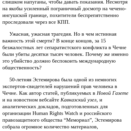
слишком напуганы, чтобы давать показания. Несмотря
на якобы усиленный пограничный досмотр на чечено-
ингушской границе, похитители беспрепятственно
проследовали через все КПП.
Ужасная, ужасная трагедия. Но в чем истинная
важность этой смерти? В конце концов, за 15
безжалостных лет сепаратистского конфликта в Чечне
были убиты десятки тысяч человек. Почему же именно
это убийство должно беспокоить международную
общественность?
50-летняя Эстемирова была одной из немногих
экспертов-свидетелей нарушений прав человека в
Чечне.
Как
автор статей, публикуемых в
Новой Газете
и на новостном вебсайте
Кавказский узел
, и
аналитических докладов, подготовленных для
организации Human Rights Watch и российского
правозащитного общества “Мемориал”, Эстемирова
собрала огромное количество материалов,