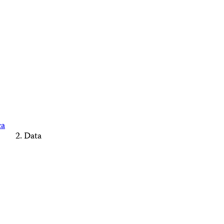
ca
Data