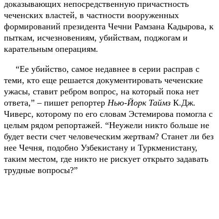
доказывающих непосредственную причастность
чеченских властей, в частности вооруженных
формирований президента Чечни Рамзана Кадырова, к
пыткам, исчезновениям, убийствам, поджогам и
карательным операциям.
“Ее убийство, самое недавнее в серии расправ с
теми, кто еще решается документировать чеченские
ужасы, ставит ребром вопрос, на который пока нет
ответа,” – пишет репортер
Нью-Йорк Таймз
К.Дж.
Чиверс, которому по его словам Эстемирова помогла с
целым рядом репортажей. “Неужели никто больше не
будет вести счет человеческим жертвам? Станет ли без
нее Чечня, подобно Узбекистану и Туркменистану,
таким местом, где никто не рискует открыто задавать
трудные вопросы?”