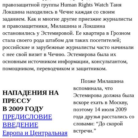
правозащитной группы Human Rights Watch Таня
Локшина находились в Чечне каждая со своим
заданием. Как и многие другие приезжие журналисты
и правозащитники, Милашина и Локшина
остановились у Эстемировой. Ее квартира в Грозном
стала своего рода штабом для таких посетителей;
российские и зарубежные журналисты часто начинали
с нее свой визит в Чечню. Эстемирова была их
основным источником информации, консультантом,
помощником, переводчиком и защитником.
Позже Милашина
вспоминала, что
НАПАДЕНИЯ НА
Эстемирова должна была
ПРЕССУ
вскоре ехать в Москву,
В 2009 ГОДУ
поэтому 14 июля 2009
ПРЕДИСЛОВИЕ
года друзья расстались со
ВВЕДЕНИЕ
словами: “До скорой
встречи.”
Европа и Центральная