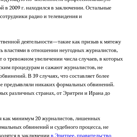
ой в 2009 г. находился в заключении. Остальные
сотрудники радио и телевидения и
ственной деятельности—такие как призыв к мятежу
ь властями в отношении неугодных журналистов,
т о тревожном увеличении числа случаев, в которых
ским процедурам и сажают журналистов, не
бвинений. В 39 случаях, что составляет более
не предъявляли никаких формальных обвинений.
мых различных странах, от Эритреи и Ирана до
я как минимум 20 журналистов, лишенных
мальных обвинений и судебного процесса, не
аходятся в заключении
в Эритрее, правительство