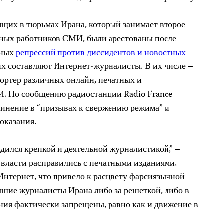
щих в тюрьмах Ирана, который занимает второе
нных работников СМИ, были арестованы после
нных
репрессий против диссидентов и новостных
их составляют Интернет-журналисты. В их числе –
ортер различных онлайн, печатных и
И. По сообщению радиостанции
Radio France
винение в “призывах к свержению режима” и
оказания.
рдился крепкой и деятельной журналистикой,” –
 власти расправились с печатными изданиями,
нтернет, что привело к расцвету фарсиязычной
чшие журналисты Ирана либо за решеткой, либо в
ния фактически запрещены, равно как и движение в