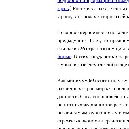
подробной информацией о кажд
здесь
.)
Рост числа заключенных 
Иране, в тюрьмах которого сейч
Позорное первое место по коли
предыдущие 11 лет, по-прежнем
списке из 26 стран-тюремщико
Бирме
. В этих государствах за
журналистов, чем где-либо еще 
Как минимум 60 нештатных жур
различных стран мира, что в дв
давности. Согласно проведенн
нештатных журналистов растет 
независимым журналистам возм
стремясь к экономии средств н