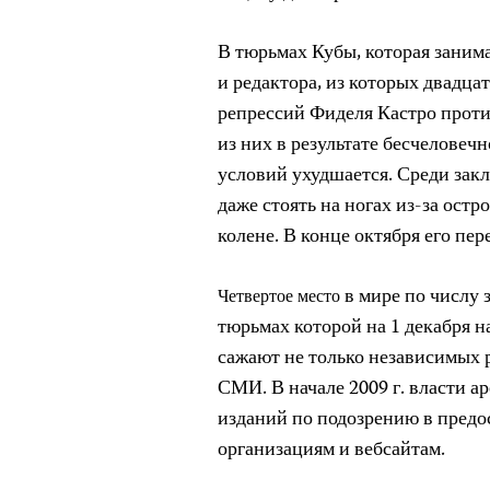
В тюрьмах Кубы, которая занима
и редактора, из которых двадцат
репрессий Фиделя Кастро прот
из них в результате бесчелове
условий ухудшается. Среди за
даже стоять на ногах из-за остр
колене
. В конце октября его пе
в мире по числу
Четвертое место
тюрьмах которой на 1 декабря 
сажают не только независимых 
СМИ
. В начале
2009 г. власти 
изданий по подозрению в пред
организациям и вебсайтам.