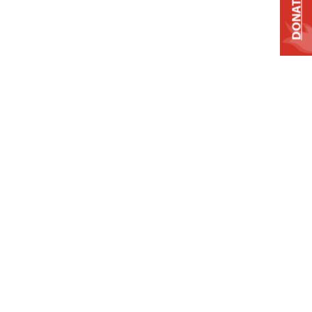
DONATE