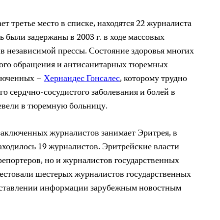
ет третье место в списке, находятся 22 журналиста
ь были задержаны в 2003 г. в ходе массовых
ив независимой прессы
. Состояние здоровья многих
чного обращения и антисанитарных тюремных
ключенных –
Хернандес Гонсалес
, которому трудно
ого сердчно-сосудистого заболевания и болей в
ревели в тюремную больницу.
 заключенных журналистов
занимает Эритрея, в
находилось 19 журналистов. Эритрейские власти
репортеров, но и журналистов государственных
арестовали шестерых журналистов государственных
оставлении информации зарубежным новостным