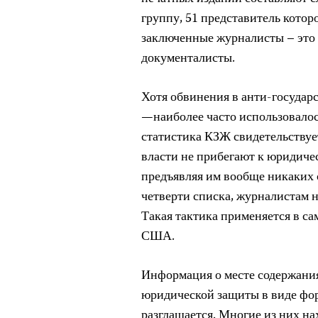
группу, 51 представитель котор
заключенные журналисты – это 
документалисты.
Хотя обвинения в анти-государ
—наиболее часто использовалос
статистика КЗЖ свидетельствуе
власти не прибегают к юридиче
предъявляя им вообще никаких о
четверти списка, журналистам 
Такая тактика применяется в са
США.
Информация о месте содержани
юридической защиты в виде фор
разглашается. Многие из них н