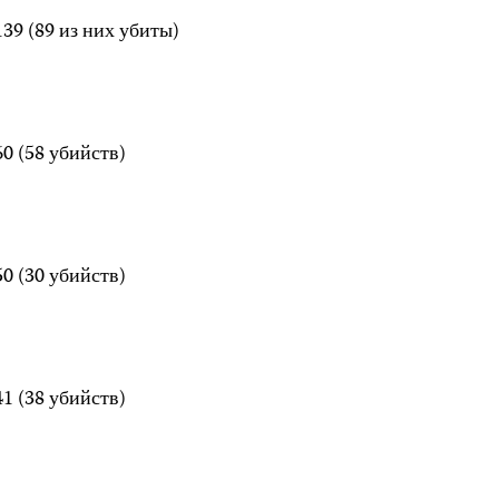
39 (89 из них убиты)
0 (58 убийств)
0 (30 убийств)
1 (38 убийств)