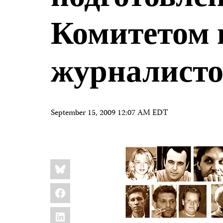
Комитетом 
журналисто
September 15, 2009 12:07 AM EDT
Share
Bluesky
this:
Facebook
LinkedIn