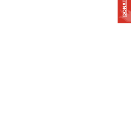
DONATE