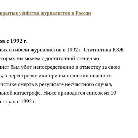
скрытые убийства журналистов в Pоссии
в с 1992 г.
ых о гибели журналистов в 1992 г. Статистика КЗЖ
которых мы можем с достаточной степенью
лист был убит непосредственно в отместку за свою
, в перестрелке или при выполнении опасного
истике смерть в результате несчастного случая,
льной катастрофе. Ниже приводится список из 10
стран с 1992 г.