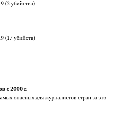
9 (2 убийства)
9 (17 убийств)
в с 2000 r.
самых опасных для журналистов стран за это