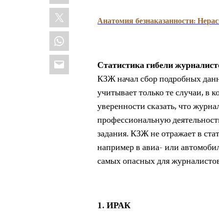
X
Анатомия безнаказанности: Нера
WhatsApp
Email
Статистика гибели журналисто
КЗЖ начал сбор подробных данн
учитывает только те случаи, в 
уверенности сказать, что журна
профессиональную деятельность
задания. КЗЖ не отражает в стат
например в авиа- или автомоби
самых опасных для журналистов 
1. ИРАК