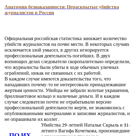
Анатомия безнаказанности: Нераскрытые убийства
журналистов в Pоссии
Официальная российская статистика занижает количество
убийств журналистов на почве мести. В некоторых случаях
исключается злой умысел, в других игнорируется
профессиональная деятельность погибших. В двух
вопиющих делах следователи скоропалительно определили,
что журналисты были убиты в ходе обычных уличных
ограблений, никак не связанных с их работой.
В каждом случае имеются доказательства того, что
нападавших почему-то не интересовали принадлежавшие
жертвам ценности. Убийцы не забрали золотые украшения,
бриллиантовое кольцо и наличные деньги. И в каждом
случае следователи почти не отрабатывали версию
профессиональной деятельности жертв, не знакомились с
опубликованными материалами и записями журналистов, и
не опрашивали их коллег.
Убийства 29-летней Натальи Скрыль и 31-
летнего Вагифа Кочеткова, произошедшие