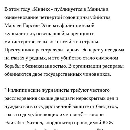
В этом году «Индекс» публикуется в Маниле в
ознаменование четвертой годовщины убийства
Марлен Гарсия-Эсперат, филиппинской
журналистки, освещавшей коррупцию в
министерстве сельского хозяйства страны.
Преступники расстреляли Гарсия-Эсперат у нее дома
на глазах у родных, и это убийство стало символом
борьбы с безнаказанностью. В организации расправы
обвиняются двое государственных чиновников.
“Филиппинские журналисты требуют честного
расследования свыше двадцати нераскрытых дел и
нуждаются в государственной защите от бандитов,
год за годом убивающих их коллег,” – говорит
Элизабет Уитчел, координатор проводимой КЗЖ