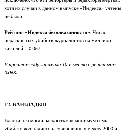
исключено, что эти репортеры и редакторы мертвы,
хотя их случаи в данном выпуске «Индекса» учтены
не были.
Рейтинг «Индекса безнаказанности»
: Число
нераскрытых убийств журналистов на миллион
жителей – 0.057.
В прошлом году занимала 10-е место с рейтингом
0.068.
12. БАНГЛАДЕШ
Власти не смогли раскрыть как минимум семь
убийств журналистов, совершенных между 2000 и