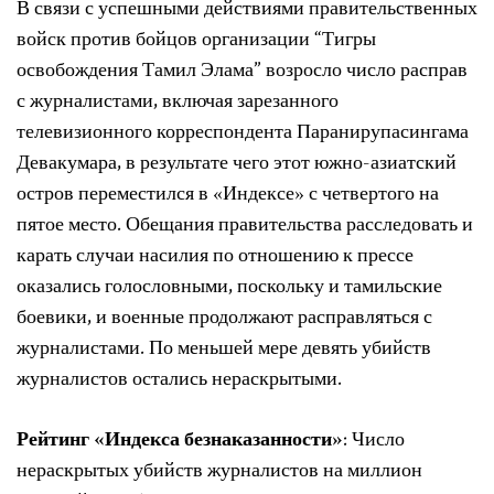
В связи с успешными действиями правительственных
войск против бойцов организации “Тигры
освобождения Тамил Элама” возросло число расправ
с журналистами, включая зарезанного
телевизионного корреспондента Паранирупасингама
Девакумара, в результате чего этот южно-азиатский
остров переместился в «Индексе» с четвертого на
пятое место. Обещания правительства расследовать и
карать случаи насилия по отношению к прессе
оказались голословными, поскольку и тамильские
боевики, и военные продолжают расправляться с
журналистами. По меньшей мере девять убийств
журналистов остались нераскрытыми.
Рейтинг «Индекса безнаказанности»
: Число
нераскрытых убийств журналистов на миллион