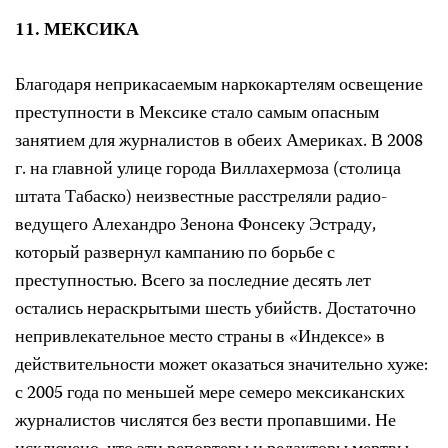
11. МЕКСИКА
Благодаря неприкасаемым наркокартелям освещение
преступности в Мексике стало самым опасным
занятием для журналистов в обеих Америках. В 2008
г. на главной улице города Виллахермоза (столица
штата Табаско) неизвестные расстреляли радио-
ведущего Алехандро Зенона Фонсеку Эстраду,
который развернул кампанию по борьбе с
преступностью. Всего за последние десять лет
остались нераскрытыми шесть убийств. Достаточно
непривлекательное место страны в «Индексе» в
действительности может оказаться значительно хуже:
с 2005 года по меньшей мере семеро мексиканских
журналистов числятся без вести пропавшими. Не