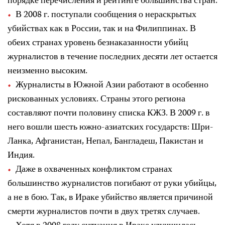
порядке перечисления и рейтинге большинства стран.
В 2008 г. поступали сообщения о нераскрытых
убийствах как в России, так и на Филиппинах. В
обеих странах уровень безнаказанности убийц
журналистов в течение последних десяти лет остается
неизменно высоким.
Журналисты в Южной Азии работают в особенно
рискованных условиях.
Страны этого региона
составляют почти половину списка КЖЗ. В 2009 г. в
него вошли шесть южно-азиатских государств: Шри-
Ланка, Афганистан, Непал, Бангладеш, Пакистан и
Индия.
Даже в охваченных конфликтом странах
большинство журналистов погибают от руки убийцы,
а не в бою. Так, в Ираке убийство является причиной
смерти журналистов почти в двух третях случаев.