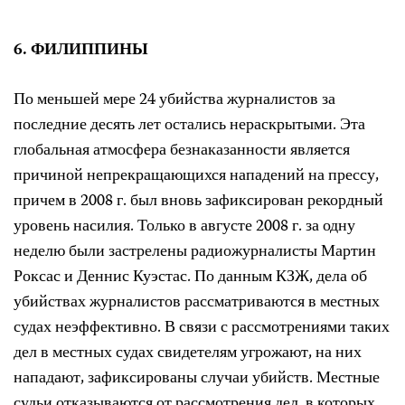
6. ФИЛИППИНЫ
По меньшей мере 24 убийства журналистов за
последние десять лет остались нераскрытыми. Эта
глобальная атмосфера безнаказанности является
причиной непрекращающихся нападений на прессу,
причем в 2008 г. был вновь зафиксирован рекордный
уровень насилия. Только в августе 2008 г. за одну
неделю были застрелены радиожурналисты Мартин
Роксас и Деннис Куэстас. По данным КЗЖ, дела об
убийствах журналистов рассматриваются в местных
судах неэффективно. В связи с рассмотрениями таких
дел в местных судах свидетелям угрожают, на них
нападают, зафиксированы случаи убийств. Местные
судьи отказываются от рассмотрения дел, в которых