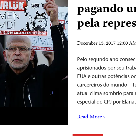
pagando u
pela repre
December 13, 2017 12:00 A
Pelo segundo ano consecu
aprisionados por seu traba
EUA e outras potências oc
carcereiros do mundo – Tu
atual clima sombrio para 
especial do CPJ por Elan
Read More ›