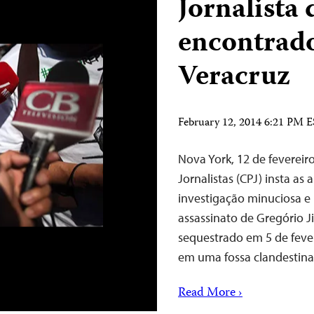
Jornalista
encontrad
Veracruz
February 12, 2014 6:21 PM 
Nova York, 12 de fevereir
Jornalistas (CPJ) insta as
investigação minuciosa e 
assassinato de Gregório J
sequestrado em 5 de fever
em uma fossa clandestin
Read More ›