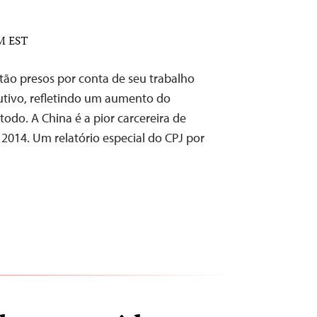
AM EST
stão presos por conta de seu trabalho
utivo, refletindo um aumento do
odo. A China é a pior carcereira de
2014. Um relatório especial do CPJ por