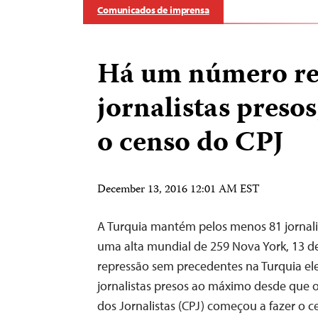
Comunicados de imprensa
Há um número re
jornalistas preso
o censo do CPJ
December 13, 2016 12:01 AM EST
A Turquia mantém pelos menos 81 jornali
uma alta mundial de 259 Nova York, 13 
repressão sem precedentes na Turquia e
jornalistas presos ao máximo desde que 
dos Jornalistas (CPJ) começou a fazer o 