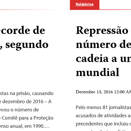
Relatórios
corde de
Repressão 
s, segundo
número de 
cadeia a u
mundial
December 13, 2016 12:00 
stas na prisão, causando
de dezembro de 2016 – A
Pelo menos 81 jornalistas
levou o número de
acusados de atividades a
o Comitê para a Proteção
precedentes que incluiu
censo anual, em 1990.…