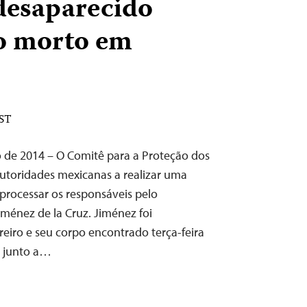
 desaparecido
o morto em
EST
o de 2014 – O Comitê para a Proteção dos
 autoridades mexicanas a realizar uma
processar os responsáveis pelo
iménez de la Cruz. Jiménez foi
eiro e seu corpo encontrado terça-feira
a junto a…