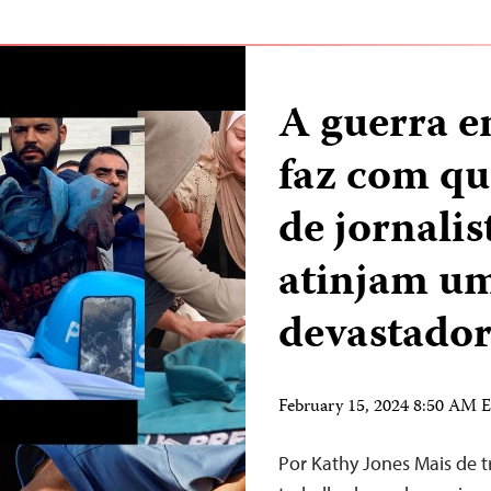
A guerra en
faz com qu
de jornali
atinjam u
devastado
February 15, 2024 8:50 AM 
Por Kathy Jones Mais de tr