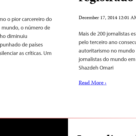
December 17, 2014 12:01 
o o pior carcereiro do
 o mundo, o número de
Mais de 200 jornalistas e
alho diminuiu
pelo terceiro ano consec
punhado de países
autoritarismo no mundo t
ilenciar as críticas. Um
jornalistas do mundo em 
Shazdeh Omari
Read More ›