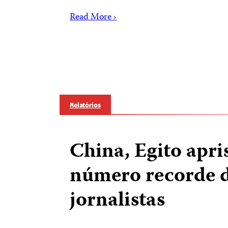
Read More ›
Relatórios
China, Egito apr
número recorde 
jornalistas