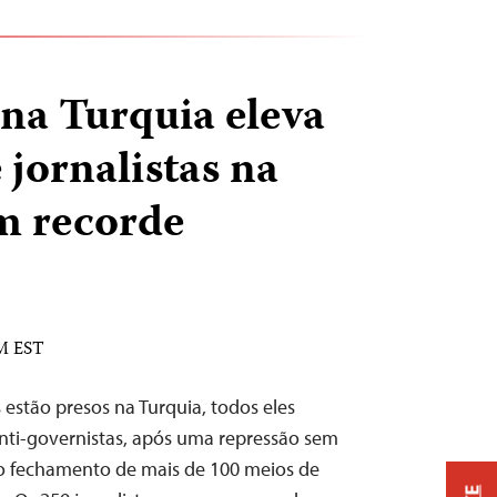
na Turquia eleva
jornalistas na
m recorde
AM EST
 estão presos na Turquia, todos eles
nti-governistas, após uma repressão sem
 o fechamento de mais de 100 meios de