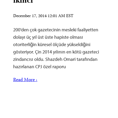
ikinci
December 17, 2014 12:01 AM EST
200’den çok gazetecinin mesleki faaliyetten
dolayı üç yıl üst üste hapiste olması
otoriterliğin küresel ölçüde yükseldiğini
gösteriyor. Çin 2014 yılının en kötü gazeteci
zindancısı oldu. Shazdeh Omari tarafından
hazırlanan CPJ özel raporu
Read More ›