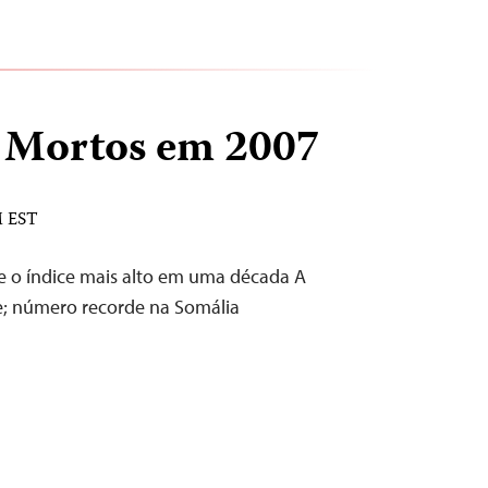
s Mortos em 2007
M EST
ge o índice mais alto em uma década A
e; número recorde na Somália