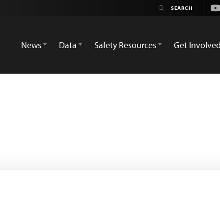
Yo
News
Data
Safety Resources
Get Involve