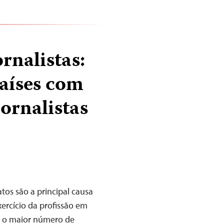
rnalistas:
países com
ornalistas
tos são a principal causa
xercício da profissão em
om o maior número de