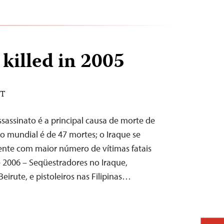
 killed in 2005
ST
assassinato é a principal causa de morte de
do mundial é de 47 mortes; o Iraque se
cente com maior número de vítimas fatais
e 2006 – Seqüestradores no Iraque,
Beirute, e pistoleiros nas Filipinas…