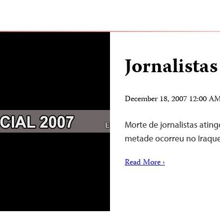
Jornalista
December 18, 2007 12:00 A
Morte de jornalistas atin
metade ocorreu no Iraqu
Read More ›