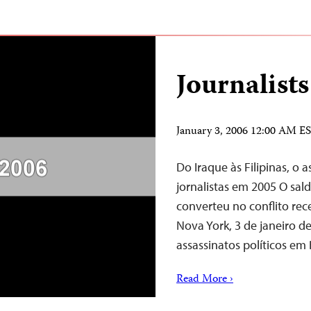
Journalists
January 3, 2006 12:00 AM E
Do Iraque às Filipinas, o 
jornalistas em 2005 O sal
converteu no conflito re
Nova York, 3 de janeiro d
assassinatos políticos em 
Read More ›