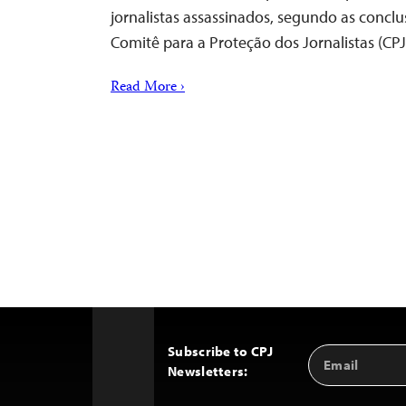
jornalistas assassinados, segundo as concl
Comitê para a Proteção dos Jornalistas (CP
Read More ›
Subscribe to CPJ
Email
Back
Newsletters:
Address
to