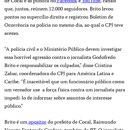
de Cocal e as publica no
Facebook
e
YouTube
, canais
que, juntos, reúnem 12.000 seguidores. Brito levou
pontos no supercílio direito e registrou Boletim de
Ocorrência na polícia no mesmo dia, ao qual o CPJ teve
acesso.
“A polícia civil e o Ministério Público devem investigar
essa horrível agressão contra o jornalista Godofredo
Brito e responsabilizar os culpados,” disse Cristina
Zahar, coordenadora do CPJ para América Latina e
Caribe. “É inaceitável que um funcionário público como
um vereador use a força física contra um jornalista para
impedi-lo de informar sobre assuntos de interesse
público.”
Brito é um
opositor
do prefeito de Cocal, Raimundo