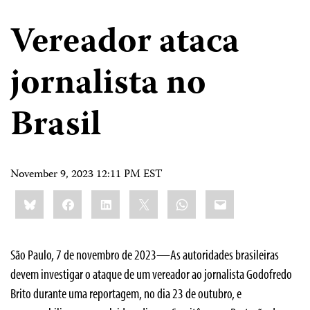
Vereador ataca
jornalista no
Brasil
November 9, 2023 12:11 PM EST
Share
Bluesky
Facebook
LinkedIn
X
WhatsApp
Email
this:
São Paulo, 7 de novembro de 2023—As autoridades brasileiras
devem investigar o ataque de um vereador ao jornalista Godofredo
Brito durante uma reportagem, no dia 23 de outubro, e