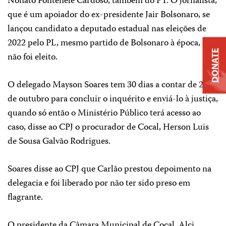
Nonato Fontenele Cardoso, também do PT. O jornalista,
que é um apoiador do ex-presidente Jair Bolsonaro, se
lançou candidato a deputado estadual nas eleições de
2022 pelo PL, mesmo partido de Bolsonaro à época, e
DONATE
não foi eleito.
O delegado Mayson Soares tem 30 dias a contar de 23
de outubro para concluir o inquérito e enviá-lo à justiça,
quando só então o Ministério Público terá acesso ao
caso, disse ao CPJ o procurador de Cocal, Herson Luis
de Sousa Galvão Rodrigues.
Soares disse ao CPJ que Carlão prestou depoimento na
delegacia e foi liberado por não ter sido preso em
flagrante.
O presidente da Câmara Municipal de Cocal, Alci