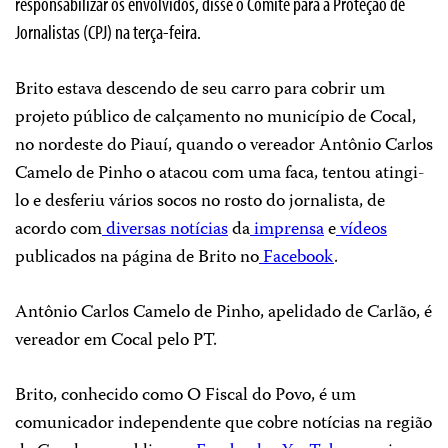
responsabilizar os envolvidos, disse o Comitê para a Proteção de
Jornalistas (CPJ) na terça-feira.
Brito estava descendo de seu carro para cobrir um
projeto público de calçamento no município de Cocal,
no nordeste do Piauí, quando o vereador Antônio Carlos
Camelo de Pinho o atacou com uma faca, tentou atingi-
lo e desferiu vários socos no rosto do jornalista, de
acordo com
diversas
notícias
da
imprensa
e
vídeos
publicados na página de Brito no
Facebook
.
Antônio Carlos Camelo de Pinho, apelidado de Carlão, é
vereador em Cocal pelo PT.
Brito, conhecido como O Fiscal do Povo, é um
comunicador independente que cobre notícias na região