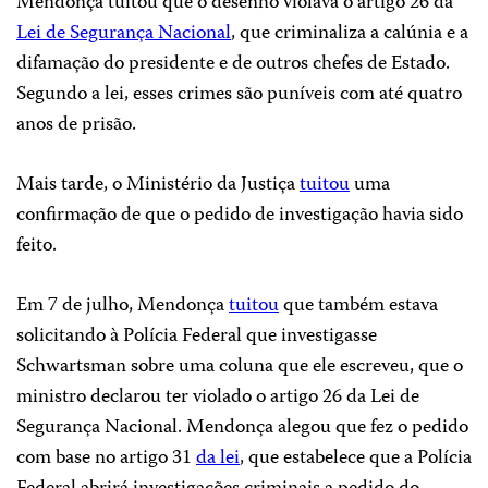
Mendonça tuitou que o desenho violava o artigo 26 da
Lei de Segurança Nacional
, que criminaliza a calúnia e a
difamação do presidente e de outros chefes de Estado.
Segundo a lei, esses crimes são puníveis com até quatro
anos de prisão.
Mais tarde, o Ministério da Justiça
tuitou
uma
confirmação de que o pedido de investigação havia sido
feito.
Em 7 de julho, Mendonça
tuitou
que também estava
solicitando à Polícia Federal que investigasse
Schwartsman sobre uma coluna que ele escreveu, que o
ministro declarou ter violado o artigo 26 da Lei de
Segurança Nacional. Mendonça alegou que fez o pedido
com base no artigo 31
da lei
, que estabelece que a Polícia