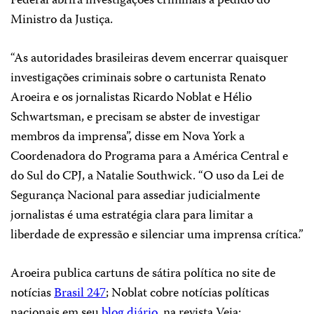
Federal abrirá investigações criminais a pedido do
Ministro da Justiça.
“As autoridades brasileiras devem encerrar quaisquer
investigações criminais sobre o cartunista Renato
Aroeira e os jornalistas Ricardo Noblat e Hélio
Schwartsman, e precisam se abster de investigar
membros da imprensa”, disse em Nova York a
Coordenadora do Programa para a América Central e
do Sul do CPJ, a Natalie Southwick. “O uso da Lei de
Segurança Nacional para assediar judicialmente
jornalistas é uma estratégia clara para limitar a
liberdade de expressão e silenciar uma imprensa crítica.”
Aroeira publica cartuns de sátira política no site de
notícias
Brasil 247
; Noblat cobre notícias políticas
nacionais em seu
blog diário
, na revista Veja;