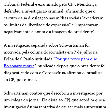
Tribunal Federal e examinado pelo CPJ, Mendonça
defendeu a investigação criminal, afirmando que o
cartum e sua divulgação nas mídias sociais “excederam
os limites da liberdade de expressão” e “impactaram
negativamente a honra e a imagem do presidente”.
A investigação separada sobre Schwartsman foi
motivada pela coluna do jornalista em 7 de julho na
Folha de S.Paulo intitulada “
Por que torço para que
Bolsonaro morra
“, publicada depois que o presidente foi
diagnosticado com o Coronavírus, afirmou o jornalista
ao CPJ por e-mail.
Schwartsman contou que descobriu a investigação por
um colega do jornal. Ele disse ao CPJ que acredita que a
investigação é uma tentativa de causar mais autocensura