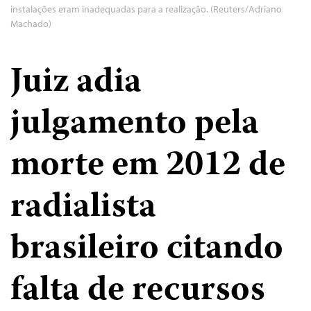
instalações eram inadequadas para a realização. (Reuters/Adriano
Machado)
Juiz adia
julgamento pela
morte em 2012 de
radialista
brasileiro citando
falta de recursos