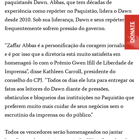
paquistanês
Dawn
. Abbas, que tem décadas de
experiência como repórter no Paquistão, lidera o
Dawn
desde 2010. Sob sua liderança,
Dawn
e seus repórteres
DONATE
frequentemente sofrem pressão do governo.
“Zaffar Abbas é a personificação da coragem jornalística,
e é por isso que a diretoria está muito satisfeita em
homenageá-lo com o Prêmio Gwen Ifill de Liberdade de
Imprensa”, disse Kathleen Carroll, presidente do
conselho do CPJ. “Todos os dias ele luta para entregar os
fatos aos leitores do
Dawn
diante de pressões,
obstáculos e bloqueios das instituições no Paquistão que
preferem muito mais cuidar de seus negócios sem o
escrutínio da imprensa ou do público.”
Todos os vencedores serão homenageados no jantar