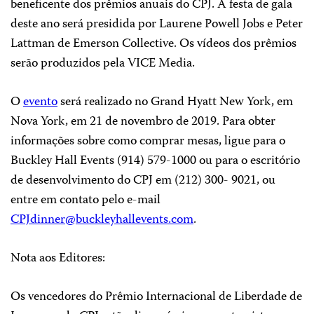
beneficente dos prêmios anuais do CPJ. A festa de gala
deste ano será presidida por Laurene Powell Jobs e Peter
Lattman de Emerson Collective. Os vídeos dos prêmios
serão produzidos pela VICE Media.
O
evento
será realizado no Grand Hyatt New York, em
Nova York, em 21 de novembro de 2019. Para obter
informações sobre como comprar mesas, ligue para o
Buckley Hall Events (914) 579-1000 ou para o escritório
de desenvolvimento do CPJ em (212) 300- 9021, ou
entre em contato pelo e-mail
CPJdinner@buckleyhallevents.com
.
Nota aos Editores
:
Os vencedores do Prêmio Internacional de Liberdade de