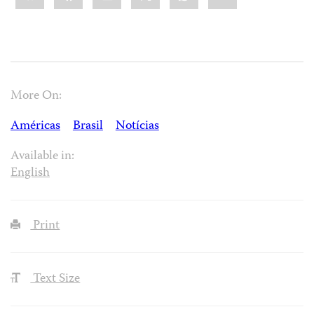
More On:
Américas
Brasil
Notícias
Available in:
English
Print
Text Size