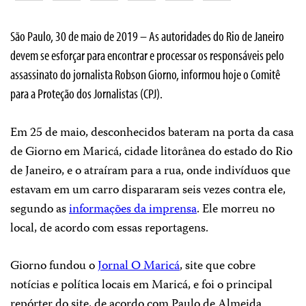
São Paulo, 30 de maio de 2019 – As autoridades do Rio de Janeiro
devem se esforçar para encontrar e processar os responsáveis pelo
assassinato do jornalista Robson Giorno, informou hoje o Comitê
para a Proteção dos Jornalistas (CPJ).
Em 25 de maio, desconhecidos bateram na porta da casa
de Giorno em Maricá, cidade litorânea do estado do Rio
de Janeiro, e o atraíram para a rua, onde indivíduos que
estavam em um carro dispararam seis vezes contra ele,
segundo as
informações da imprensa
. Ele morreu no
local, de acordo com essas reportagens.
Giorno fundou o
Jornal O Maricá
, site que cobre
notícias e política locais em Maricá, e foi o principal
repórter do site, de acordo com Paulo de Almeida