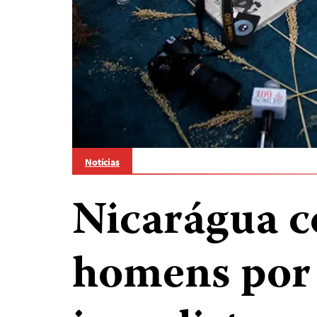
Notícias
Nicarágua c
homens por 