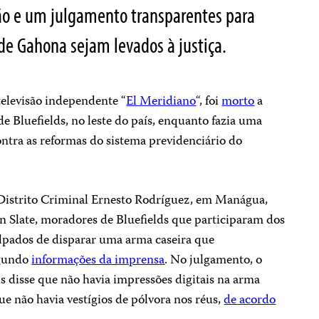
o e um julgamento transparentes para
 de Gahona sejam levados à justiça.
elevisão independente “
El Meridiano
“, foi
morto
a
 de Bluefields, no leste do país, enquanto fazia uma
ontra as reformas do sistema previdenciário do
 Distrito Criminal Ernesto Rodríguez, em Manágua,
 Slate, moradores de Bluefields que participaram dos
culpados de disparar uma arma caseira que
egundo
informações da imprensa
. No julgamento, o
 disse que não havia impressões digitais na arma
e não havia vestígios de pólvora nos réus,
de acordo