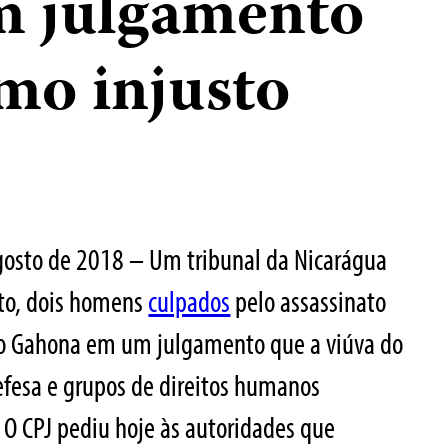
em julgamento
omo injusto
gosto de 2018 – Um tribunal da Nicarágua
to, dois homens
culpados
pelo assassinato
do Gahona em um julgamento que a viúva do
efesa e grupos de direitos humanos
 O CPJ pediu hoje às autoridades que