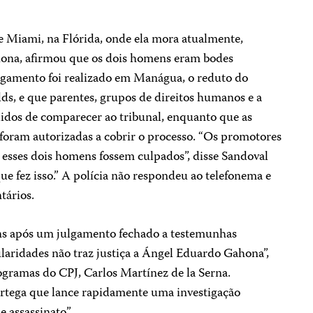
e Miami, na Flórida, onde ela mora atualmente,
hona, afirmou que os dois homens eram bodes
ulgamento foi realizado em Manágua, o reduto do
ds, e que parentes, grupos de direitos humanos e a
dos de comparecer ao tribunal, enquanto que as
 foram autorizadas a cobrir o processo. “Os promotores
esses dois homens fossem culpados”, disse Sandoval
que fez isso.” A polícia não respondeu ao telefonema e
tários.
ns após um julgamento fechado a testemunhas
ularidades não traz justiça a Ángel Eduardo Gahona”,
ogramas do CPJ, Carlos Martínez de la Serna.
rtega que lance rapidamente uma investigação
e assassinato”.