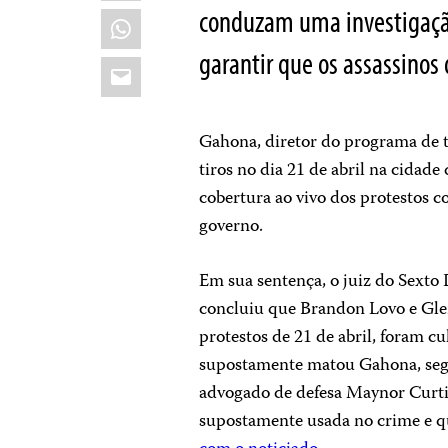
conduzam uma investigaçã
WhatsApp
garantir que os assassinos
Email
Gahona, diretor do programa de t
tiros no dia 21 de abril na cidade
cobertura ao vivo dos protestos c
governo.
Em sua sentença, o juiz do Sexto
concluiu que Brandon Lovo e Glen
protestos de 21 de abril, foram 
supostamente matou Gahona, s
advogado de defesa Maynor Curtis
supostamente usada no crime e qu