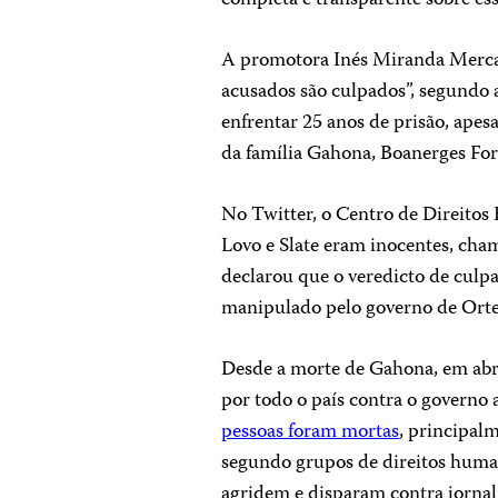
A promotora Inés Miranda Mercad
acusados ​​são culpados”, segundo
enfrentar 25 anos de prisão, ape
da família Gahona, Boanerges For
No Twitter, o Centro de Direito
Lovo e Slate eram inocentes, cham
declarou que o veredicto de culpa
manipulado pelo governo de Orte
Desde a morte de Gahona, em abri
por todo o país contra o governo 
pessoas foram mortas
, principalm
segundo grupos de direitos huma
agridem e disparam contra jornal