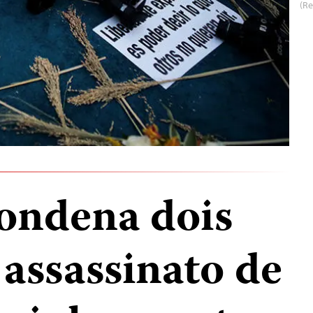
(Re
ondena dois
assassinato de