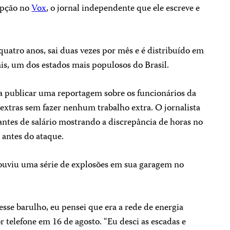
upção no
Vox
, o jornal independente que ele escreve e
uatro anos, sai duas vezes por mês e é distribuído em
is, um dos estados mais populosos do Brasil.
a publicar uma reportagem sobre os funcionários da
extras sem fazer nenhum trabalho extra. O jornalista
tes de salário mostrando a discrepância de horas no
antes do ataque.
 ouviu uma série de explosões em sua garagem no
sse barulho, eu pensei que era a rede de energia
r telefone em 16 de agosto. “Eu desci as escadas e