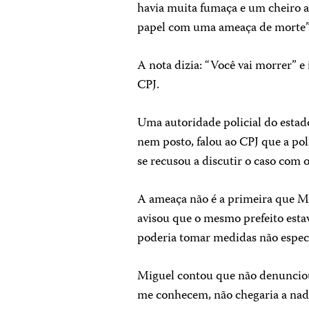
havia muita fumaça e um cheiro a
papel com uma ameaça de morte”
A nota dizia: “Você vai morrer” e 
CPJ.
Uma autoridade policial do estad
nem posto, falou ao CPJ que a pol
se recusou a discutir o caso com 
A ameaça não é a primeira que Mi
avisou que o mesmo prefeito esta
poderia tomar medidas não especi
Miguel contou que não denunciou 
me conhecem, não chegaria a nad