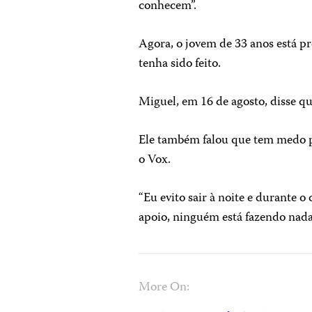
conhecem”.
Agora, o jovem de 33 anos está 
tenha sido feito.
Miguel, em 16 de agosto, disse qu
Ele também falou que tem medo p
o Vox.
“Eu evito sair à noite e durante o
apoio, ninguém está fazendo nad
More On: