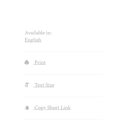
Available in:
English
Print
Text Size
Copy Short Link