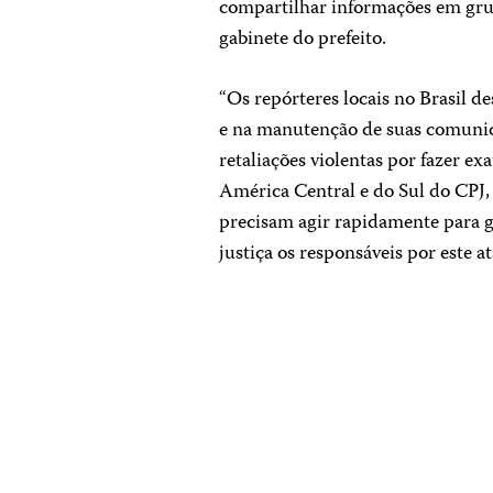
compartilhar informações em gr
gabinete do prefeito.
“Os repórteres locais no Brasil 
e na manutenção de suas comunid
retaliações violentas por fazer e
América Central e do Sul do CPJ,
precisam agir rapidamente para g
justiça os responsáveis ​​por este a