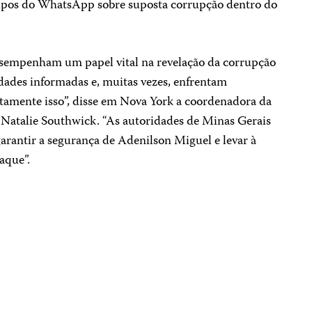
upos do WhatsApp sobre suposta corrupção dentro do
desempenham um papel vital na revelação da corrupção
ades informadas e, muitas vezes, enfrentam
xatamente isso”, disse em Nova York a coordenadora da
 Natalie Southwick. “As autoridades de Minas Gerais
arantir a segurança de Adenilson Miguel e levar à
taque”.