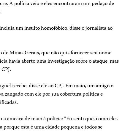
cre. A polícia veio e eles encontraram um pedaço de
.
incluía um insulto homofóbico, disse o jornalista ao
o de Minas Gerais, que não quis fornecer seu nome
ícia havia aberto uma investigação sobre o ataque, mas
o CPJ.
guel recebe, disse ele ao CPJ. Em maio, um amigo o
va zangado com ele por sua cobertura política e
ficadas.
a ameaça de maio à polícia: “Eu senti que, como eles
a porque esta é uma cidade pequena e todos se