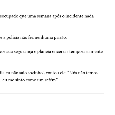
preocupado que uma semana após o incidente nada
e a polícia não fez nenhuma prisão.
or sua segurança e planeja encerrar temporariamente
 dia eu não saio sozinho”, contou ele. “Nós não temos
a, eu me sinto como um refém.”