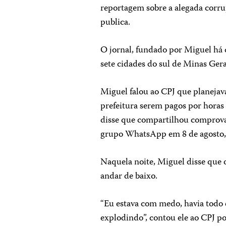
reportagem sobre a alegada corr
publica.
O jornal, fundado por Miguel há q
sete cidades do sul de Minas Gera
Miguel falou ao CPJ que planejav
prefeitura serem pagos por horas 
disse que compartilhou comprovan
grupo WhatsApp em 8 de agosto, 
Naquela noite, Miguel disse que
andar de baixo.
“Eu estava com medo, havia todo e
explodindo”, contou ele ao CPJ po