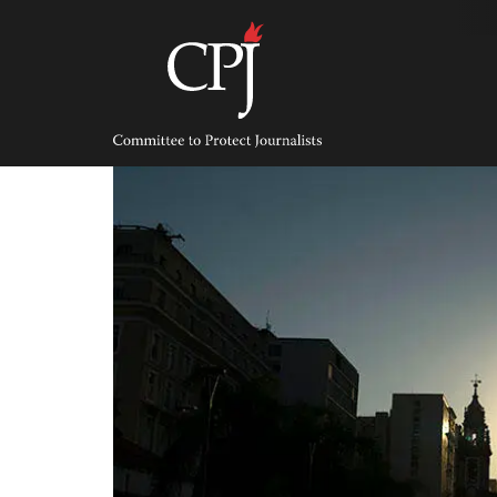
Skip
to
content
Committee
to
Protect
Journalists