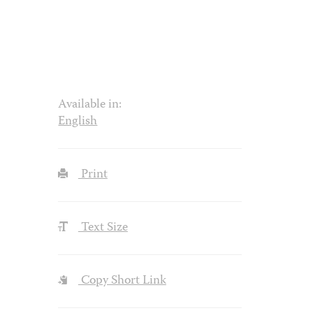
Available in:
English
Print
Text Size
Copy Short Link