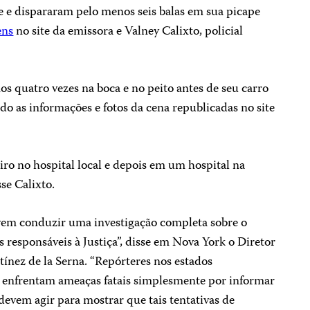
e e dispararam pelo menos seis balas em sua picape
ens
no site da emissora e Valney Calixto, policial
nos quatro vezes na boca e no peito antes de seu carro
ndo as informações e fotos da cena republicadas no site
iro no hospital local e depois em um hospital na
sse Calixto.
em conduzir uma investigação completa sobre o
 responsáveis ​​à Justiça”, disse em Nova York o Diretor
ínez de la Serna. “Repórteres nos estados
l enfrentam ameaças fatais simplesmente por informar
 devem agir para mostrar que tais tentativas de