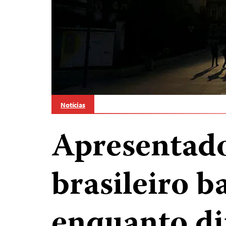
Notícias
Apresentado
brasileiro b
enquanto di