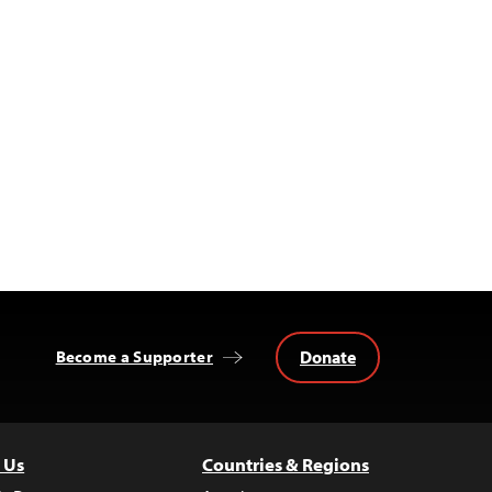
Donate
Become a Supporter
 Us
Countries & Regions