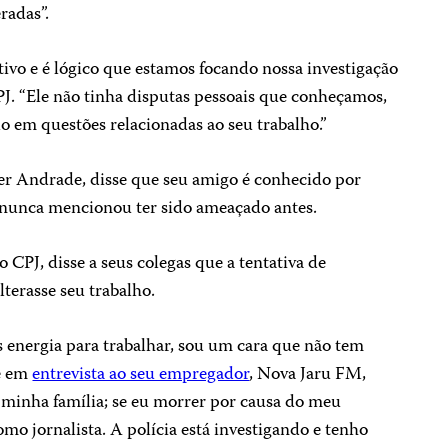
eradas”.
ivo e é lógico que estamos focando nossa investigação
CPJ. “Ele não tinha disputas pessoais que conheçamos,
o em questões relacionadas ao seu trabalho.”
r Andrade, disse que seu amigo é conhecido por
 nunca mencionou ter sido ameaçado antes.
o CPJ, disse a seus colegas que a tentativa de
lterasse seu trabalho.
energia para trabalhar, sou um cara que não tem
le em
entrevista ao seu empregador
, Nova Jaru FM,
 minha família; se eu morrer por causa do meu
o jornalista. A polícia está investigando e tenho