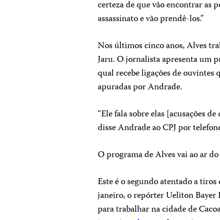
certeza de que vão encontrar as 
assassinato e vão prendê-los.”
Nos últimos cinco anos, Alves tr
Jaru. O jornalista apresenta um p
qual recebe ligações de ouvintes 
apuradas por Andrade.
“Ele fala sobre elas [acusações de
disse Andrade ao CPJ por telefon
O programa de Alves vai ao ar do
Este é o segundo atentado a tir
janeiro, o repórter Ueliton Bayer
para trabalhar na cidade de Caco