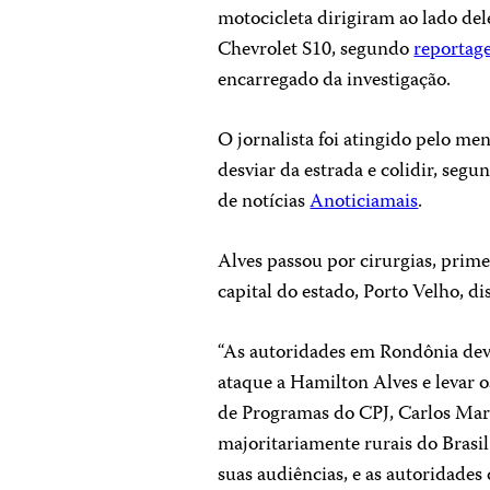
motocicleta dirigiram ao lado del
Chevrolet S10, segundo
reportag
encarregado da investigação.
O jornalista foi atingido pelo me
desviar da estrada e colidir, segu
de notícias
Anoticiamais
.
Alves passou por cirurgias, prime
capital do estado, Porto Velho, di
“As autoridades em Rondônia dev
ataque a Hamilton Alves e levar os
de Programas do CPJ, Carlos Mart
majoritariamente rurais do Brasi
suas audiências, e as autoridades