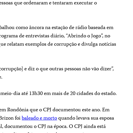
pessoas que ordenaram e tentaram executar o
abalhou como âncora na estação de rádio baseada em
rograma de entrevistas diário, “Abrindo o Jogo”, no
que relatam exemplos de corrupção e divulga notícias
 corrupção] e diz o que outras pessoas não vão dizer”,
e.
 meio-dia até 13h30 em mais de 20 cidades do estado.
os em Rondônia que o CPJ documentou este ano. Em
 Brizon foi
baleado e morto
quando levava sua esposa
al, documentou o CPJ na época. O CPJ ainda está