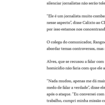
silenciar jornalistas não serão tol
“Ele é um jornalista muito combat
nesse aspecto”, disse Calixto ao 
por isso estamos nos concentrand
O colega do comunicador, Rangne
abordar temas controversos, mas
Alves, que se recusou a falar com 
homicídio não faria com que ele a
“Nada mudou, apenas me dá mais 
medo de falar a verdade”, disse e
após o ataque. “Eu conversei com
trabalho, cumpri minha missão com