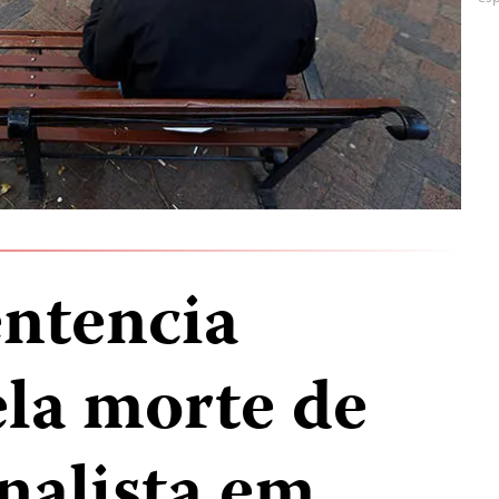
ntencia
ela morte de
nalista em