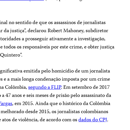
nal no sentido de que os assassinos de jornalistas
 da justiça”, declarou Robert Mahoney, subdiretor
toridades a prosseguir ativamente a investigação,
 e todos os responsáveis por este crime, e obter justiça
 Quintero”.
ignificativa emitida pelo homicídio de um jornalista
es e a mais longa condenação imposta por um crime
 na Colômbia,
segundo a FLIP
. Em setembro de 2017
 a 47 anos e seis meses de prisão pelo assassinato da
Vargas
, em 2015. Ainda que o histórico da Colômbia
melhorado desde 2015, os jornalistas colombianos
atos de violência, de acordo com os
dados do CPJ
.