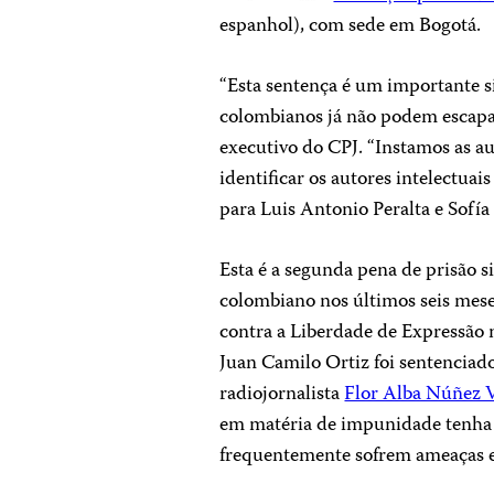
espanhol), com sede em Bogotá.
“Esta sentença é um importante si
colombianos já não podem escapar
executivo do CPJ. “Instamos as au
identificar os autores intelectuais
para Luis Antonio Peralta e Sofía
Esta é a segunda pena de prisão s
colombiano nos últimos seis mes
contra a Liberdade de Expressão
Juan Camilo Ortiz foi sentenciado
radiojornalista
Flor Alba Núñez 
em matéria de impunidade tenha 
frequentemente sofrem ameaças e 