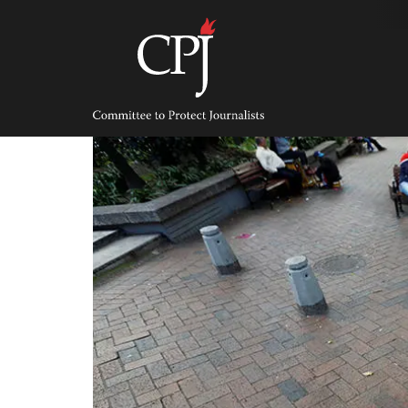
Skip
to
content
Committee
to
Protect
Journalists