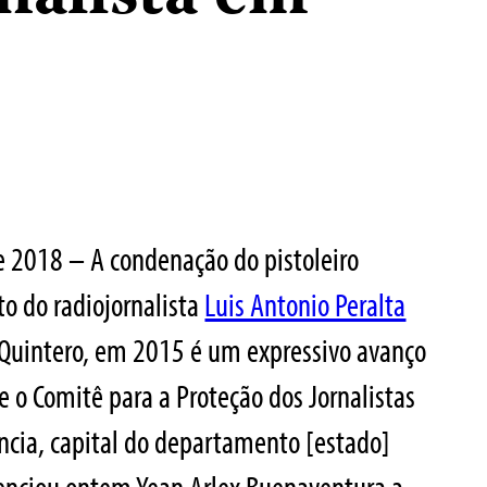
de 2018 – A condenação do pistoleiro
to do radiojornalista
Luis Antonio Peralta
 Quintero, em 2015 é um expressivo avanço
je o Comitê para a Proteção dos Jornalistas
encia, capital do departamento [estado]