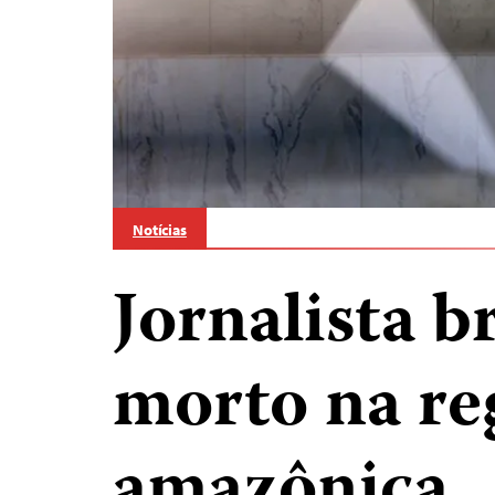
Notícias
Jornalista br
morto na re
amazônica