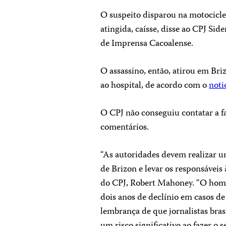
O suspeito disparou na motociclet
atingida, caísse, disse ao CPJ Si
de Imprensa Cacoalense.
O assassino, então, atirou em Bri
ao hospital, de acordo com o
noti
O CPJ não conseguiu contatar a fa
comentários.
“As autoridades devem realizar um
de Brizon e levar os responsáveis 
do CPJ, Robert Mahoney. “O homi
dois anos de declínio em casos de
lembrança de que jornalistas bra