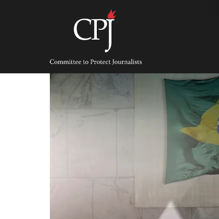
Skip
to
content
Committee
to
Protect
Journalists