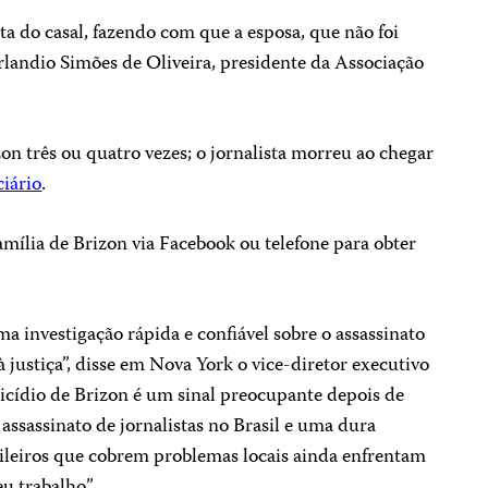
a do casal, fazendo com que a esposa, que não foi
derlandio Simões de Oliveira, presidente da Associação
zon três ou quatro vezes; o jornalista morreu ao chegar
ciário
.
mília de Brizon via Facebook ou telefone para obter
a investigação rápida e confiável sobre o assassinato
à justiça”, disse em Nova York o vice-diretor executivo
cídio de Brizon é um sinal preocupante depois de
 assassinato de jornalistas no Brasil e uma dura
sileiros que cobrem problemas locais ainda enfrentam