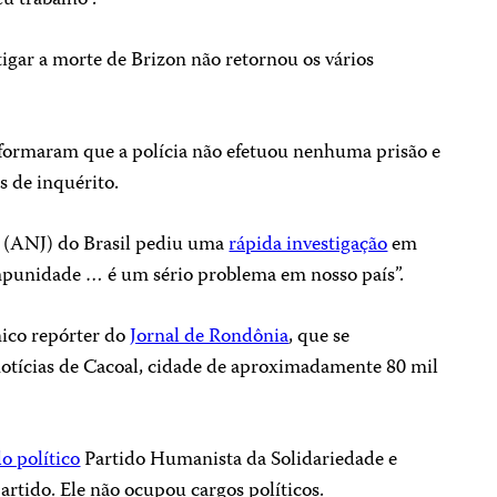
eu trabalho”.
igar a morte de Brizon não retornou os vários
formaram que a polícia não efetuou nenhuma prisão e
s de inquérito.
s (ANJ) do Brasil pediu uma
rápida investigação
em
mpunidade … é um sério problema em nosso país”.
único repórter do
Jornal de Rondônia
, que se
otícias de Cacoal, cidade de aproximadamente 80 mil
o político
Partido Humanista da Solidariedade e
rtido. Ele não ocupou cargos políticos.