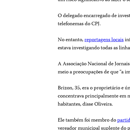
um risco significativo ao fazer o s
O delegado encarregado de invest
telefonemas do CPJ.
No entanto,
reportagens locais
in
estava investigando todas as linha
A Associação Nacional de Jornai
meio a preocupações de que “a i
Brizon, 35, era o proprietário e 
concentrava principalmente em n
habitantes, disse Oliveira.
Ele também foi membro do
partid
vereador municipal suplente do pa