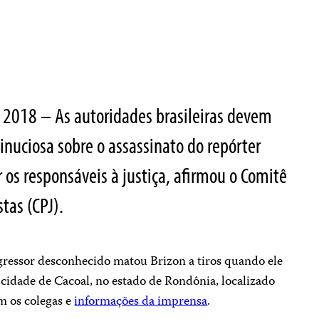
e 2018 – As autoridades brasileiras devem
inuciosa sobre o assassinato do repórter
 os responsáveis ​​à justiça, afirmou o Comitê
stas (CPJ).
gressor desconhecido matou Brizon a tiros quando ele
 cidade de Cacoal, no estado de Rondônia, localizado
m os colegas e
informações da imprensa
.