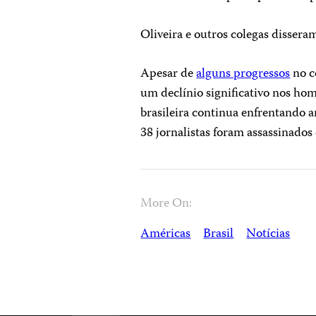
Oliveira e outros colegas dissera
Apesar de
alguns progressos
no c
um declínio significativo nos hom
brasileira continua enfrentando a
38 jornalistas foram assassinados
More On:
Américas
Brasil
Notícias