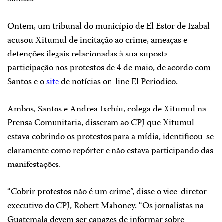
Ontem, um tribunal do município de El Estor de Izabal
acusou Xitumul de incitação ao crime, ameaças e
detenções ilegais relacionadas à sua suposta
participação nos protestos de 4 de maio, de acordo com
Santos e o
site
de notícias on-line
El Periodico
.
Ambos, Santos e Andrea Ixchíu, colega de Xitumul na
Prensa Comunitaria, disseram ao CPJ que Xitumul
estava cobrindo os protestos para a mídia, identificou-se
claramente como repórter e não estava participando das
manifestações.
“Cobrir protestos não é um crime”, disse o vice-diretor
executivo do CPJ, Robert Mahoney. “Os jornalistas na
Guatemala devem ser capazes de informar sobre